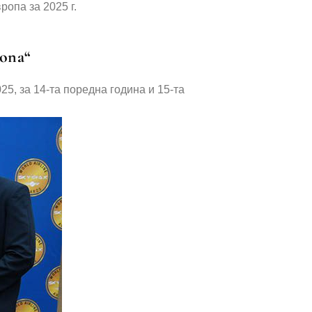
ропа“
5, за 14-та поредна година и 15-та