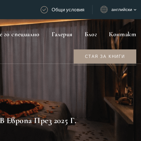
Общи условия
английски
 го специално
Галерия
Блог
Контакт
СТАЯ ЗА КНИГИ
 Европа През 2025 Г.