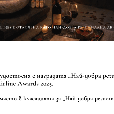
LINES Е ОТЛИЧЕНА КАТО НАЙ-ДОБРА РЕГИОНАЛНА АВИ
 удостоена с наградата „Най-добра рег
rline Awards 2025.
 място в класацията за „Най-добра регион