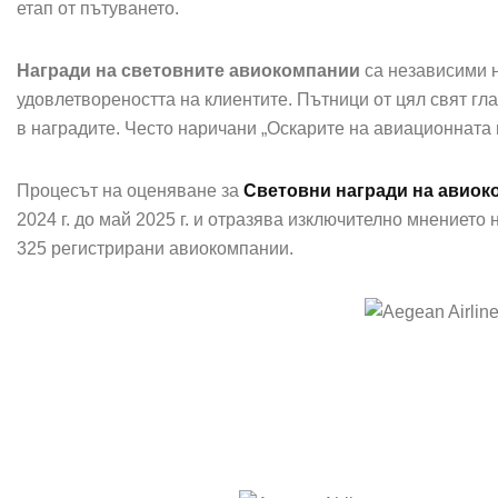
етап от пътуването.
Награди на световните авиокомпании
са независими н
удовлетвореността на клиентите. Пътници от цял свят гл
в наградите. Често наричани „Оскарите на авиационната 
Процесът на оценяване за
Световни награди на авиок
2024 г. до май 2025 г. и отразява изключително мнението
325 регистрирани авиокомпании.