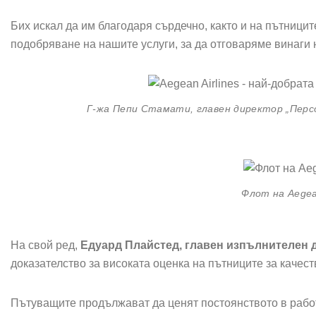
Бих искал да им благодаря сърдечно, както и на пътницит
подобряване на нашите услуги, за да отговаряме винаги 
Г-жа Пепи Стамати, главен директор „Персо
Флот на Aegea
На свой ред,
Едуард Плайстед, главен изпълнителен д
доказателство за високата оценка на пътниците за качест
Пътуващите продължават да ценят постоянството в работ