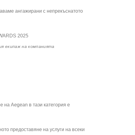
ставаме ангажирани с непрекъснатото
ния екипаж на компанията
е на Aegean в тази категория е
ото предоставяне на услуги на всеки