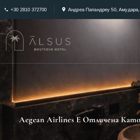
+30 2810 372700
Андреа Папандреу 50, Амудара
Aegean Airlines Е Отличена Като