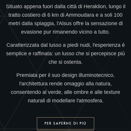
Situato appena fuori dalla città di Heraklion, lungo il
tratto costiero di 6 km di Ammoudara e a soli 100
metri dalla spiaggia, l'Alsus offre la sensazione di
evasione pur rimanendo vicino a tutto.
Caratterizzata dal lusso a piedi nudi, l'esperienza è
semplice e raffinata: un lusso che si percepisce più
che si ostenta.
Premiata per il suo design illuminotecnico,
l'architettura rende omaggio alla natura,
consentendo al verde, alle ombre e alle texture
naturali di modellare l'atmosfera.
PER SAPERNE DI PIÙ