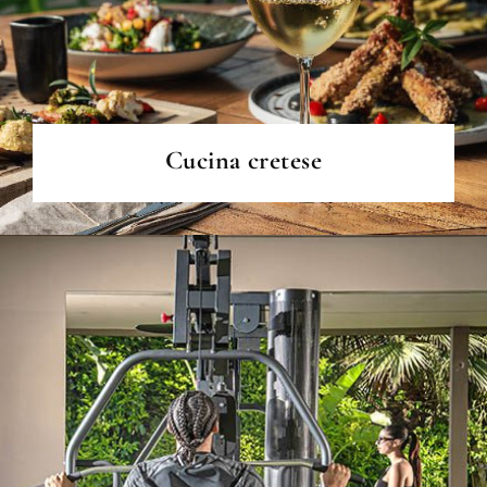
PER SAPERNE DI PIÙ
Cucina cretese