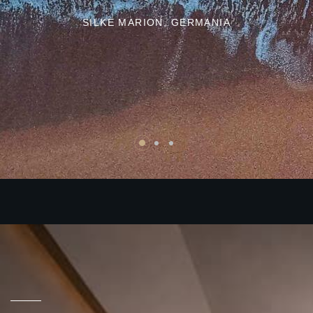
SILKE MARION,
GERMANIA