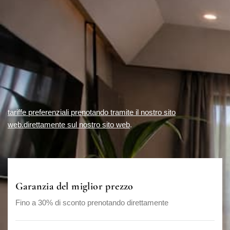
tariffe preferenziali prenotando tramite il nostro sito
web.direttamente sul nostro sito web
.
Garanzia del miglior prezzo
Fino a 30% di sconto prenotando direttamente