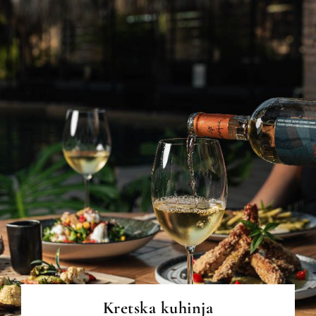
PREBERI VEČ
Kretska kuhinja