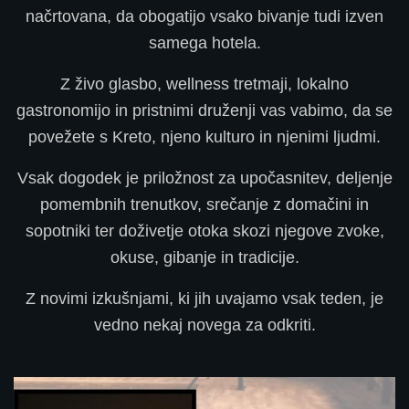
načrtovana, da obogatijo vsako bivanje tudi izven
samega hotela.
Z živo glasbo, wellness tretmaji, lokalno
gastronomijo in pristnimi druženji vas vabimo, da se
povežete s Kreto, njeno kulturo in njenimi ljudmi.
Vsak dogodek je priložnost za upočasnitev, deljenje
pomembnih trenutkov, srečanje z domačini in
sopotniki ter doživetje otoka skozi njegove zvoke,
okuse, gibanje in tradicije.
Z novimi izkušnjami, ki jih uvajamo vsak teden, je
vedno nekaj novega za odkriti.