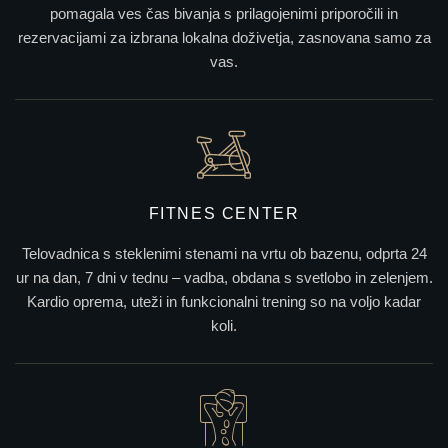
pomagala ves čas bivanja s prilagojenimi priporočili in
rezervacijami za izbrana lokalna doživetja, zasnovana samo za
vas.
FITNES CENTER
Telovadnica s steklenimi stenami na vrtu ob bazenu, odprta 24
ur na dan, 7 dni v tednu – vadba, obdana s svetlobo in zelenjem.
Kardio oprema, uteži in funkcionalni trening so na voljo kadar
koli.