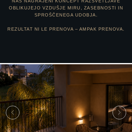
NAŠ NAGRAJENI KONCEPT RAZSVETLJAVE
OBLIKUJEJO VZDUŠJE MIRU, ZASEBNOSTI IN
SPROŠČENEGA UDOBJA.
REZULTAT NI LE PRENOVA – AMPAK PRENOVA.