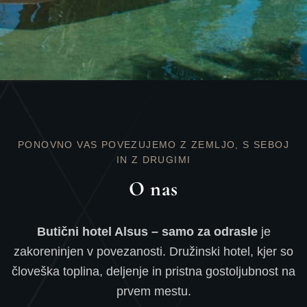
PONOVNO VAS POVEZUJEMO Z ZEMLJO, S SEBOJ
IN Z DRUGIMI
O nas
Butični hotel Alsus – samo za odrasle
je
zakoreninjen v povezanosti. Družinski hotel, kjer so
človeška toplina, deljenje in pristna gostoljubnost na
prvem mestu.