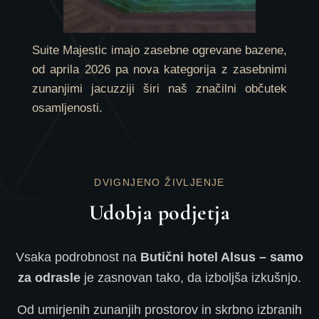
Suite Majestic imajo zasebne ogrevane bazene,
od aprila 2026 pa nova kategorija z zasebnimi
zunanjimi jacuzziji širi naš značilni občutek
osamljenosti.
DVIGNJENO ŽIVLJENJE
Udobja podjetja
Vsaka podrobnost na
Butični hotel Alsus – samo
za odrasle
je zasnovan tako, da izboljša izkušnjo.
Od umirjenih zunanjih prostorov in skrbno izbranih