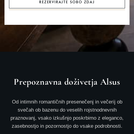
REZERVIRAJTE SOBO ZDAJ
Prepoznavna doživetja Alsus
Od intimnih romantičnih presenečenj in večerij ob
svečah ob bazenu do veselih rojstnodnevnih
praznovanj, vsako izkušnjo poskrbimo z eleganco,
zasebnostjo in pozornostjo do vsake podrobnosti.