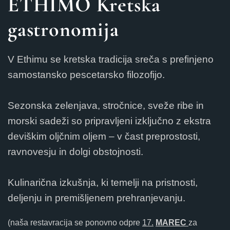
ETHIMO Kretska
gastronomija
V Ethimu se kretska tradicija sreča s prefinjeno
samostansko pescetarsko filozofijo.
Sezonska zelenjava, stročnice, sveže ribe in
morski sadeži so pripravljeni izključno z ekstra
deviškim oljčnim oljem – v čast preprostosti,
ravnovesju in dolgi obstojnosti.
Kulinarična izkušnja, ki temelji na pristnosti,
deljenju in premišljenem prehranjevanju.
(naša restavracija se ponovno odpre
17.
MAREC
za