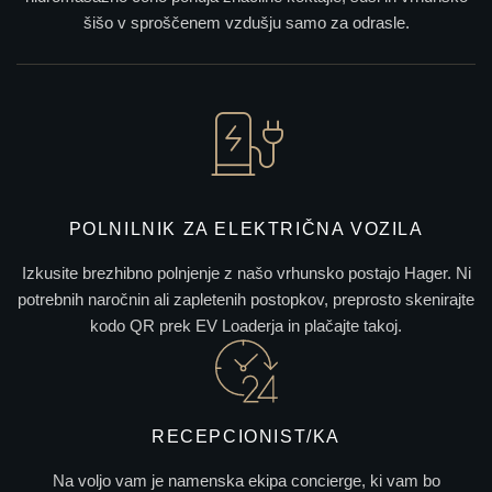
šišo v sproščenem vzdušju samo za odrasle.
POLNILNIK ZA ELEKTRIČNA VOZILA
Izkusite brezhibno polnjenje z našo vrhunsko postajo Hager. Ni
potrebnih naročnin ali zapletenih postopkov, preprosto skenirajte
kodo QR prek EV Loaderja in plačajte takoj.
RECEPCIONIST/KA
Na voljo vam je namenska ekipa concierge, ki vam bo