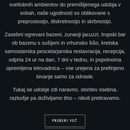
svetlobnih ambientov do premišljenega udobja v
sobah, naše ugodnosti so oblikovane s
preprostostjo, diskretnostjo in skrbnostjo.
Zasebni ogrevani bazeni, zunanji jacuzzi, tropski bar
ob bazenu s sušijem in vrhunsko šišo, kretska
samostanska pescetarjanska restavracija, recepcija,
odprta 24 ur na dan, 7 dni v tednu, in popolnoma
opremljena telovadnica – vse urejena za prefinjeno
bivanje samo za odrasle.
Tukaj se udobje zdi naravno, storitev osebna,
razkošje pa doživljamo tiho – nikoli pretiravamo.
PREBERI VEČ