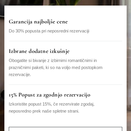
Garancija najboljše cene
Do 30% popusta pri neposredni rezervaciji
Izbrane dodatne izkušnje
Obogatite si bivanje z izbirnimi romantičnimi in
prazničnimi paketi, ki so na voljo med postopkom
rezervacije.
15% Popust za zgodnjo rezervacijo
Izkoristite popust 15%, če rezervirate zgodaj,
neposredno prek naše spletne strani.