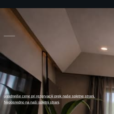
ugodnejše cene pri rezervaciji prek naše spletne strani.
Neposredno na naši spletni strani
.