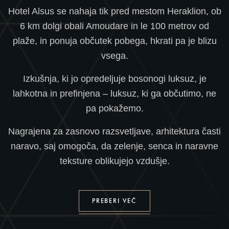
Hotel Alsus se nahaja tik pred mestom Heraklion, ob
6 km dolgi obali Amoudare in le 100 metrov od
plaže, in ponuja občutek pobega, hkrati pa je blizu
vsega.
Izkušnja, ki jo opredeljuje bosonogi luksuz, je
lahkotna in prefinjena – luksuz, ki ga občutimo, ne
pa pokažemo.
Nagrajena za zasnovo razsvetljave, arhitektura časti
naravo, saj omogoča, da zelenje, senca in naravne
teksture oblikujejo vzdušje.
PREBERI VEČ