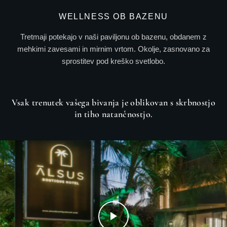
WELLNESS OB BAZENU
Tretmaji potekajo v naši paviljonu ob bazenu, obdanem z
mehkimi zavesami in mirnim vrtom. Okolje, zasnovano za
sprostitev pod kreško svetlobo.
Vsak trenutek vašega bivanja je oblikovan s skrbnostjo
in tiho natančnostjo.