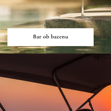
PREBERI VEČ
Bar ob bazenu