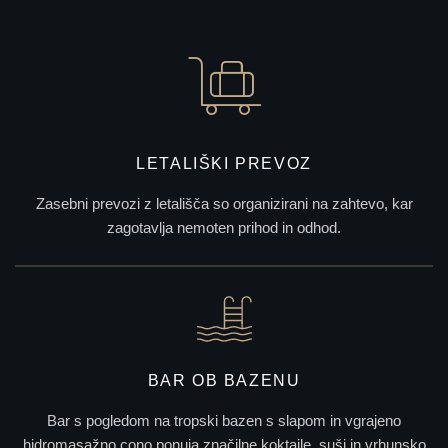
LETALIŠKI PREVOZ
Zasebni prevozi z letališča so organizirani na zahtevo, kar
zagotavlja nemoten prihod in odhod.
BAR OB BAZENU
Bar s pogledom na tropski bazen s slapom in vgrajeno
hidromasažno cono ponuja značilne koktajle, suši in vrhunsko