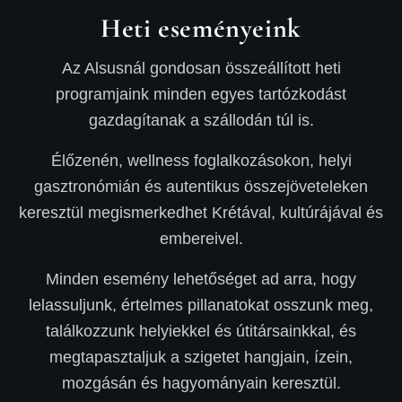
Heti eseményeink
Az Alsusnál gondosan összeállított heti
programjaink minden egyes tartózkodást
gazdagítanak a szállodán túl is.
Élőzenén, wellness foglalkozásokon, helyi
gasztronómián és autentikus összejöveteleken
keresztül megismerkedhet Krétával, kultúrájával és
embereivel.
Minden esemény lehetőséget ad arra, hogy
lelassuljunk, értelmes pillanatokat osszunk meg,
találkozzunk helyiekkel és útitársainkkal, és
megtapasztaljuk a szigetet hangjain, ízein,
mozgásán és hagyományain keresztül.