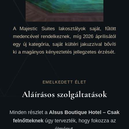
A Majestic Suites lakosztályok saját, fűtött
medencével rendelkeznek, míg 2026 áprilisától
egy új kategória, saját kültéri jakuzzival bővíti
ki a magányos kényeztetés jellegzetes érzését.
EMELKEDETT ÉLET
Aláírásos szolgáltatások
Minden részlet a
Alsus Boutique Hotel – Csak
felnőtteknek
úgy tervezték, hogy fokozza az