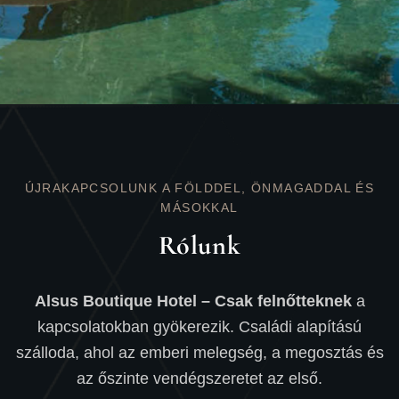
ÚJRAKAPCSOLUNK A FÖLDDEL, ÖNMAGADDAL ÉS
MÁSOKKAL
Rólunk
Alsus Boutique Hotel – Csak felnőtteknek
a
kapcsolatokban gyökerezik. Családi alapítású
szálloda, ahol az emberi melegség, a megosztás és
az őszinte vendégszeretet az első.