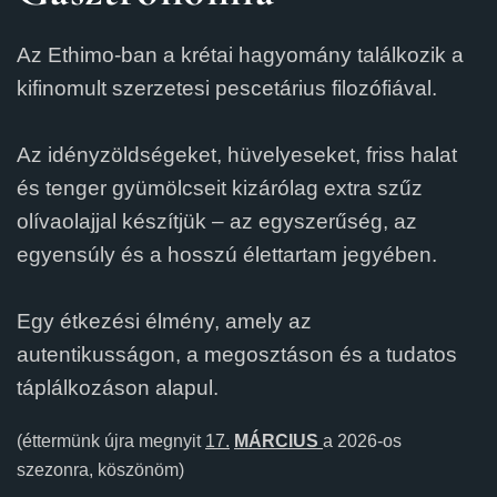
Az Ethimo-ban a krétai hagyomány találkozik a
kifinomult szerzetesi pescetárius filozófiával.
Az idényzöldségeket, hüvelyeseket, friss halat
és tenger gyümölcseit kizárólag extra szűz
olívaolajjal készítjük – az egyszerűség, az
egyensúly és a hosszú élettartam jegyében.
Egy étkezési élmény, amely az
autentikusságon, a megosztáson és a tudatos
táplálkozáson alapul.
(éttermünk újra megnyit
17.
MÁRCIUS
a 2026-os
szezonra, köszönöm)