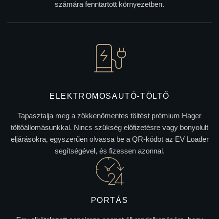
számára fenntartott környezetben.
ELEKTROMOSAUTÓ-TÖLTŐ
Tapasztalja meg a zökkenőmentes töltést prémium Hager
töltőállomásunkkal. Nincs szükség előfizetésre vagy bonyolult
eljárásokra, egyszerűen olvassa be a QR-kódot az EV Loader
segítségével, és fizessen azonnal.
PORTÁS