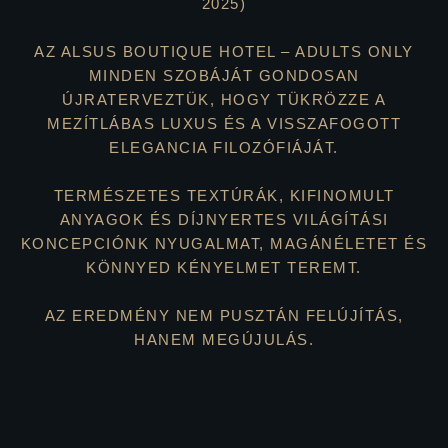
2025)
AZ ALSUS BOUTIQUE HOTEL – ADULTS ONLY
MINDEN SZOBÁJÁT GONDOSAN
ÚJRATERVEZTÜK, HOGY TÜKRÖZZE A
MEZÍTLÁBAS LUXUS ÉS A VISSZAFOGOTT
ELEGANCIA FILOZÓFIÁJÁT.
TERMÉSZETES TEXTÚRÁK, KIFINOMULT
ANYAGOK ÉS DÍJNYERTES VILÁGÍTÁSI
KONCEPCIÓNK NYUGALMAT, MAGÁNÉLETET ÉS
KÖNNYED KÉNYELMET TEREMT.
AZ EREDMÉNY NEM PUSZTÁN FELÚJÍTÁS,
HANEM MEGÚJULÁS.