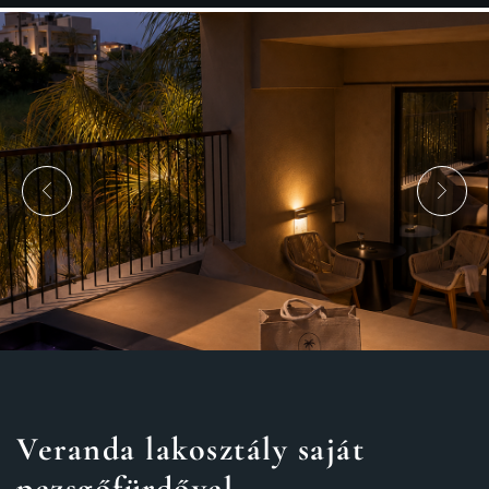
Veranda lakosztály saját
pezsgőfürdővel