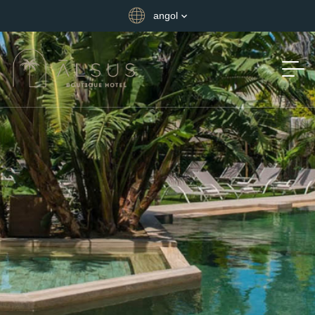
angol