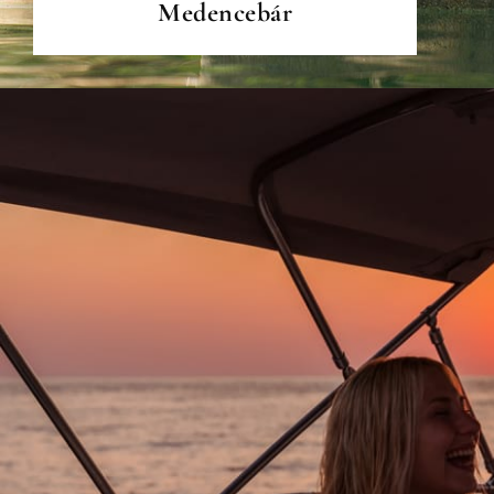
Medencebár