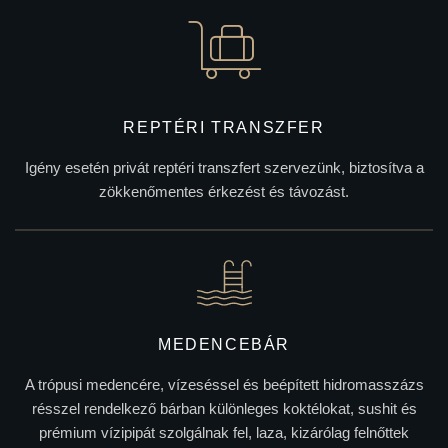
REPTÉRI TRANSZFER
Igény esetén privát reptéri transzfert szervezünk, biztosítva a
zökkenőmentes érkezést és távozást.
MEDENCEBÁR
A trópusi medencére, vízeséssel és beépített hidromasszázs
résszel rendelkező bárban különleges koktélokat, sushit és
prémium vízipipát szolgálnak fel, laza, kizárólag felnőttek