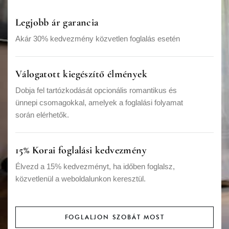
Legjobb ár garancia
Akár 30% kedvezmény közvetlen foglalás esetén
Válogatott kiegészítő élmények
Dobja fel tartózkodását opcionális romantikus és
ünnepi csomagokkal, amelyek a foglalási folyamat
során elérhetők.
15% Korai foglalási kedvezmény
Élvezd a 15% kedvezményt, ha időben foglalsz,
közvetlenül a weboldalunkon keresztül.
FOGLALJON SZOBÁT MOST