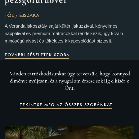
TÓL
/ ÉJSZAKA
A Veranda lakosztály saját kültéri jakuzzival, kényelmes
nappalival és prémium matracokkal rendelkezik, így kiváló
minőségű alvást és tökéletes kikapcsolódást biztosít.
TOVÁBBI RÉSZLETEK SZOBA
Minden tartózkodásunkat úgy tervezzük, hogy könnyed
élményt nyújtson, és a nyugalom érzése sokáig elkísérje
Önt.
TEKINTSE MEG AZ ÖSSZES SZOBÁNKAT