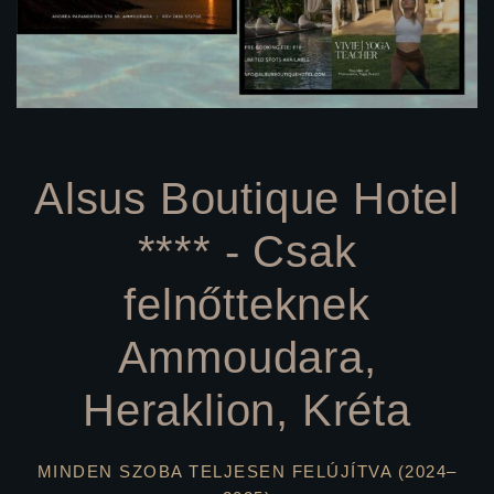
Alsus Boutique Hotel
**** - Csak
felnőtteknek
Ammoudara,
Heraklion, Kréta
MINDEN SZOBA TELJESEN FELÚJÍTVA (2024–