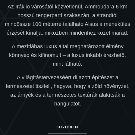
Az Iráklio városától közvetlenül, Ammoudara 6 km
hosszú tengerparti szakaszán, a strandtól
mindössze 100 méterre található Alsus a menekülés
érzését kínálja, miközben mindenhez közel marad.
A mezítlábas luxus által meghatározott élmény
könnyed és kifinomult – a luxus inkább érezhető,
mint látható.
A világítástervezéséért díjazott építészet a
természetet tiszteli, hagyva, hogy a zöld növényzet,
az árnyék és a természetes textúrák alakítsák a
hangulatot.
BŐVEBBEN