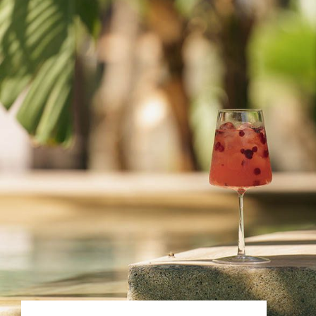
BŐVEBBEN