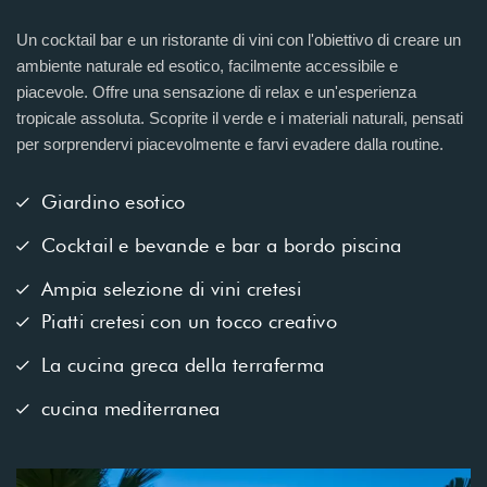
Un cocktail bar e un ristorante di vini con l'obiettivo di creare un
ambiente naturale ed esotico, facilmente accessibile e
piacevole. Offre una sensazione di relax e un'esperienza
tropicale assoluta. Scoprite il verde e i materiali naturali, pensati
per sorprendervi piacevolmente e farvi evadere dalla routine.
Giardino esotico
Cocktail e bevande e bar a bordo piscina
Ampia selezione di vini cretesi
Piatti cretesi con un tocco creativo
La cucina greca della terraferma
cucina mediterranea