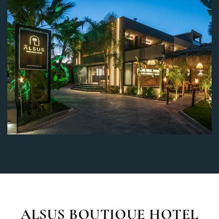
ALSUS
BOUTIQUE
HOTEL