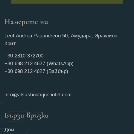
Намерете ни
Leof.Andrea Papandreou 50, Амудара, Ираклион,
Крит
+30 2810 372700
+30 698 212 4627 (WhatsApp)
+30 698 212 4627 (Вайбър)
info@alsusboutiquehotel.com
Бързи връзки
Дом