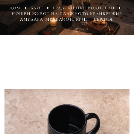
ДОМ
БЛОГ
ГРАДСКИ ПЪТЕВОДИТЕЛИ
НОЩЕН ЖИВОТ НА ПЛАЖНОТО КРАЙБРЕЖИЕ
АМУДАРА (ИРАКЛИОН, КРИТ – ГЪРЦИЯ)