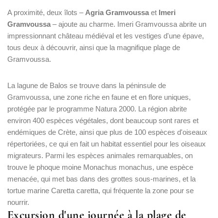
A proximité, deux îlots –
Agria Gramvoussa
et
Imeri
Gramvoussa
– ajoute au charme. Imeri Gramvoussa abrite un
impressionnant château médiéval et les vestiges d'une épave,
tous deux à découvrir, ainsi que la magnifique plage de
Gramvoussa.
La lagune de Balos se trouve dans la péninsule de
Gramvoussa, une zone riche en faune et en flore uniques,
protégée par le programme Natura 2000. La région abrite
environ 400 espèces végétales, dont beaucoup sont rares et
endémiques de Crète, ainsi que plus de 100 espèces d'oiseaux
répertoriées, ce qui en fait un habitat essentiel pour les oiseaux
migrateurs. Parmi les espèces animales remarquables, on
trouve le phoque moine Monachus monachus, une espèce
menacée, qui met bas dans des grottes sous-marines, et la
tortue marine Caretta caretta, qui fréquente la zone pour se
nourrir.
Excursion d'une journée à la plage de