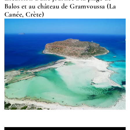
Balos et au château de Gramvoussa (La
Canée, Crète)