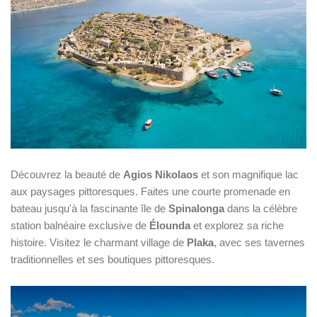
Découvrez la beauté de
Agios Nikolaos
et son magnifique lac
aux paysages pittoresques. Faites une courte promenade en
bateau jusqu'à la fascinante île de
Spinalonga
dans la célèbre
station balnéaire exclusive de
Élounda
et explorez sa riche
histoire. Visitez le charmant village de
Plaka
, avec ses tavernes
traditionnelles et ses boutiques pittoresques.