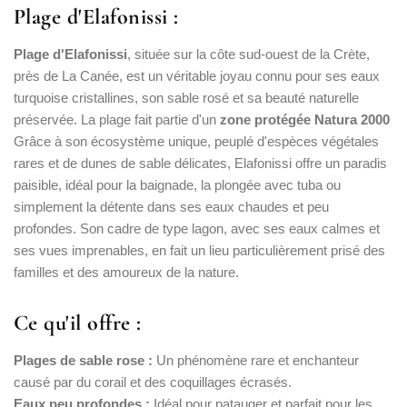
Plage d'Elafonissi :
Plage d'Elafonissi
, située sur la côte sud-ouest de la Crète,
près de La Canée, est un véritable joyau connu pour ses eaux
turquoise cristallines, son sable rosé et sa beauté naturelle
préservée. La plage fait partie d'un
zone protégée Natura 2000
Grâce à son écosystème unique, peuplé d'espèces végétales
rares et de dunes de sable délicates, Elafonissi offre un paradis
paisible, idéal pour la baignade, la plongée avec tuba ou
simplement la détente dans ses eaux chaudes et peu
profondes. Son cadre de type lagon, avec ses eaux calmes et
ses vues imprenables, en fait un lieu particulièrement prisé des
familles et des amoureux de la nature.
Ce qu'il offre :
Plages de sable rose :
Un phénomène rare et enchanteur
causé par du corail et des coquillages écrasés.
Eaux peu profondes :
Idéal pour patauger et parfait pour les