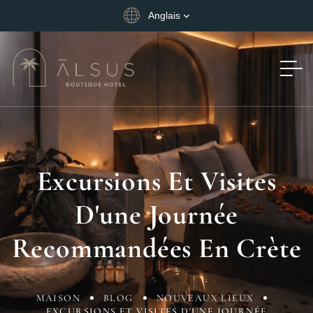
Anglais
Excursions Et Visites
D'une Journée
Recommandées En Crète
MAISON
BLOG
NOUVEAUX LIEUX
EXCURSIONS ET VISITES D'UNE JOURNÉE