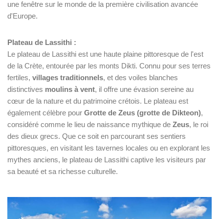
une fenêtre sur le monde de la première civilisation avancée
d'Europe.
Plateau de Lassithi :
Le plateau de Lassithi est une haute plaine pittoresque de l'est
de la Crète, entourée par les monts Dikti. Connu pour ses terres
fertiles,
villages traditionnels
, et des voiles blanches
distinctives
moulins à vent
, il offre une évasion sereine au
cœur de la nature et du patrimoine crétois. Le plateau est
également célèbre pour
Grotte de Zeus (grotte de Dikteon)
,
considéré comme le lieu de naissance mythique de
Zeus
, le roi
des dieux grecs. Que ce soit en parcourant ses sentiers
pittoresques, en visitant les tavernes locales ou en explorant les
mythes anciens, le plateau de Lassithi captive les visiteurs par
sa beauté et sa richesse culturelle.