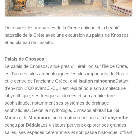
Découvrez les merveilles de la Grèce antique et la beauté
naturelle de la Crète avec une excursion au palais de Knossos
et au plateau de Lassithi.
Palais de Cnossos :
Le palais de Cnossos, situé près d'Héraklion sur l'île de Crète,
est l'un des sites archéologiques les plus importants de Grèce
et le centre de l'ancienne Grèce.
civilisation minoenne
Datant
d'environ 1900 avant J.-C., il est réputé pour son architecture
labyrinthique, ses fresques colorées et son architecture
sophistiquée, notamment ses systèmes de drainage
sophistiqués. Selon la mythologie, Cnossos abritait
Le roi
Minos
et le
Minotaure
, une créature confinée à la
Labyrinthe
conçu par
Dédale
Les visiteurs peuvent explorer ses grandes
salles, ses espaces cérémoniels et son passé historique, offrant