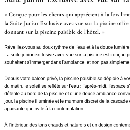
« Conçue pour les clients qui apprécient à la fois l'in
la Suite Junior Exclusive avec vue sur la piscine offre
donnant sur la piscine paisible de l'hôtel. »
Réveillez-vous au doux rythme de l'eau et à la douce lumièr
La suite junior exclusive avec vue sur la piscine est conçue po
souhaitent s'immerger dans l'ambiance, et non pas simplemen
Depuis votre balcon privé, la piscine paisible se déploie à v
du matin, le soleil se reflète sur l'eau ; l'après-midi, l'espa
détente au bord de la piscine et d'une douce ambiance convi
jour, la piscine illuminée et le murmure discret de la cascade 
apaisante qui invite à la contemplation.
À l'intérieur, des tons chauds et naturels et un design contem