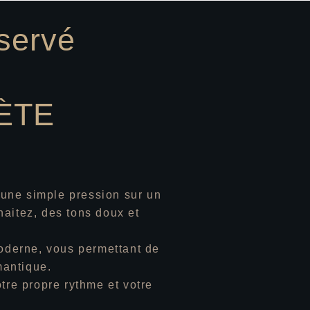
éservé
RÈTE
'une simple pression sur un
aitez, des tons doux et
moderne, vous permettant de
mantique.
tre propre rythme et votre