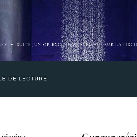
RES
SUITE JUNIOR EXCLUSIVE AVEC VUE SUR LA PISCI
LE DE LECTURE
 piscine