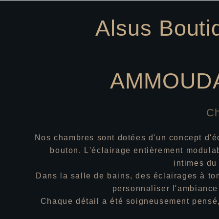
Alsus Bouti
AMMOUDAR
Ch
Nos chambres sont dotées d'un concept d'éc
bouton. L'éclairage entièrement modula
intimes du 
L
Dans la salle de bains, des éclairages à t
V
personnaliser l'ambiance 
Chaque détail a été soigneusement pensé, 