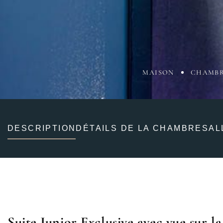
MAISON
CHAMB
DESCRIPTION
DÉTAILS DE LA CHAMBRE
SAL
Suite Junior Exclusive avec vue sur la