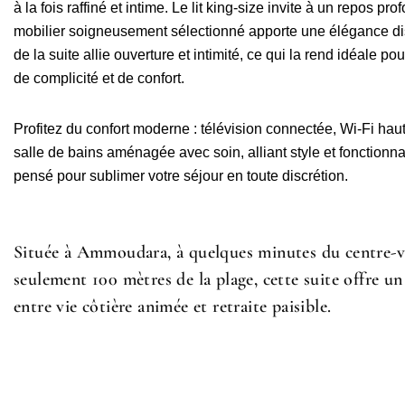
à la fois raffiné et intime. Le lit king-size invite à un repos pro
mobilier soigneusement sélectionné apporte une élégance d
de la suite allie ouverture et intimité, ce qui la rend idéale p
de complicité et de confort.
Profitez du confort moderne : télévision connectée, Wi-Fi haut 
salle de bains aménagée avec soin, alliant style et fonctionna
pensé pour sublimer votre séjour en toute discrétion.
Située à Ammoudara, à quelques minutes du centre-vi
seulement 100 mètres de la plage, cette suite offre un 
entre vie côtière animée et retraite paisible.