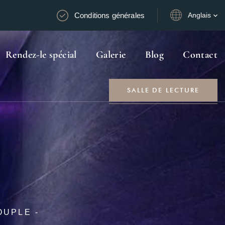
Conditions générales
Anglais
Rendez-le spécial
Galerie
Blog
Contact
SALLE DE LECTURE
OUPLE -