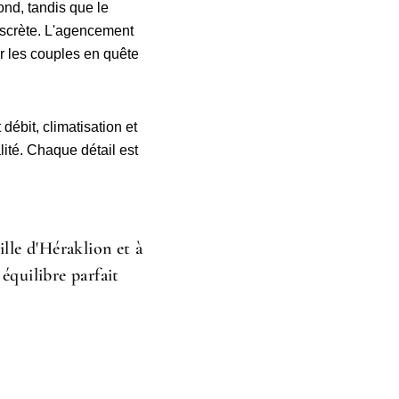
fond, tandis que le
iscrète. L'agencement
our les couples en quête
débit, climatisation et
lité. Chaque détail est
lle d'Héraklion et à
équilibre parfait