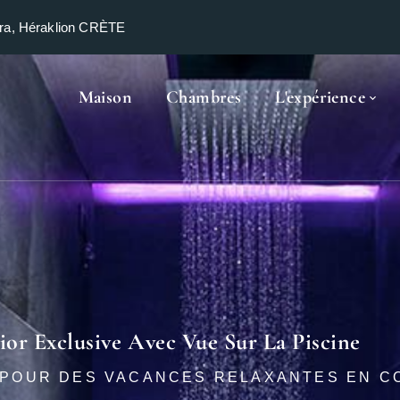
ra, Héraklion CRÈTE
Maison
Chambres
L'expérience
ior Exclusive Avec Vue Sur La Piscine
 POUR DES VACANCES RELAXANTES EN C