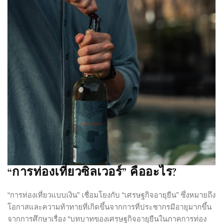
“การท่องเที่ยวซิลเวอร์” คืออะไร?
“การท่องเที่ยวแบบเงิน” เชื่อมโยงกับ “เศรษฐกิจอายุยืน” ซึ่งหมายถึง
โอกาสและความท้าทายที่เกิดขึ้นจากการที่ประชากรมีอายุมากขึ้น
จากการศึกษาเรื่อง “บทบาทของเศรษฐกิจอายุยืนในภาคการท่อง