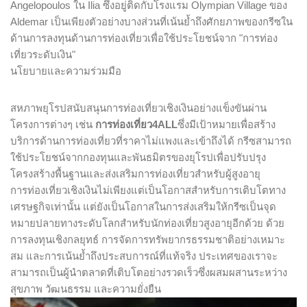
Angelopoulos ใน Ilia ซึ่งอยู่ติดกับโรงแรม Olympian Village ของ
Aldemar เป็นเพียงตัวอย่างบางส่วนที่เน้นย้ำถึงศักยภาพของกรีซใน
ด้านการลงทุนด้านการท่องเที่ยวเพื่อใช้ประโยชน์จาก "การท่อง
เที่ยวระดับเงิน"
นโยบายและความร่วมมือ
สหภาพยุโรปสนับสนุนการท่องเที่ยวเชิงเงินอย่างแข็งขันผ่าน
โครงการต่างๆ เช่น
การท่องเที่ยว4ALL
ซึ่งมีเป้าหมายเพื่อสร้าง
บริการด้านการท่องเที่ยวที่ราคาไม่แพงและเข้าถึงได้ กรีซสามารถ
ใช้ประโยชน์จากกองทุนและพันธมิตรของยุโรปเพื่อปรับปรุง
โครงสร้างพื้นฐานและส่งเสริมการท่องเที่ยวสำหรับผู้สูงอายุ
การท่องเที่ยวเชิงเงินไม่เพียงแต่เป็นโอกาสสำหรับการเติบโตทาง
เศรษฐกิจเท่านั้น แต่ยังเป็นโอกาสในการส่งเสริมให้กรีซเป็นจุด
หมายปลายทางระดับโลกสำหรับนักท่องเที่ยวสูงอายุอีกด้วย ด้วย
การลงทุนเชิงกลยุทธ์ การจัดการทรัพยากรธรรมชาติอย่างเหมาะ
สม และการเน้นย้ำถึงประสบการณ์ที่แท้จริง ประเทศของเราจะ
สามารถเป็นผู้นำตลาดที่เติบโตอย่างรวดเร็วซึ่งผสมผสานระหว่าง
สุขภาพ วัฒนธรรม และความยั่งยืน