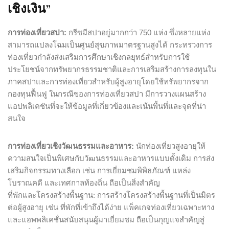
เชิงเงิน”
การท่องเที่ยวสปา:
กรีซมีสปาอยู่มากกว่า 750 แห่ง ซึ่งหลายแห่ง
สามารถแปลงโฉมเป็นศูนย์สุขภาพมาตรฐานสูงได้ กระทรวงการ
ท่องเที่ยวกำลังส่งเสริมการศึกษาเชิงกลยุทธ์สำหรับการใช้
ประโยชน์จากทรัพยากรธรรมชาติและการเสริมสร้างการลงทุนใน
ภาคสปาและการท่องเที่ยวสำหรับผู้สูงอายุโดยใช้ทรัพยากรจาก
กองทุนฟื้นฟู ในกรณีของการท่องเที่ยวสปา มีการวางแผนสร้าง
แอปพลิเคชันที่จะให้ข้อมูลที่เกี่ยวข้องและเน้นพื้นที่และจุดที่น่า
สนใจ
การท่องเที่ยวเชิงวัฒนธรรมและอาหาร:
นักท่องเที่ยวสูงอายุให้
ความสนใจเป็นพิเศษกับวัฒนธรรมและอาหารแบบดั้งเดิม การส่ง
เสริมกิจกรรมทางเลือก เช่น การเยี่ยมชมพิพิธภัณฑ์ แหล่ง
โบราณคดี และเทศกาลท้องถิ่น ถือเป็นสิ่งสำคัญ
ที่พักและโครงสร้างพื้นฐาน: การสร้างโครงสร้างพื้นฐานที่เป็นมิตร
ต่อผู้สูงอายุ เช่น ที่พักที่เข้าถึงได้ง่าย แพ็คเกจท่องเที่ยวเฉพาะทาง
และแอพพลิเคชั่นสนับสนุนผู้มาเยี่ยมชม ถือเป็นกุญแจสำคัญสู่