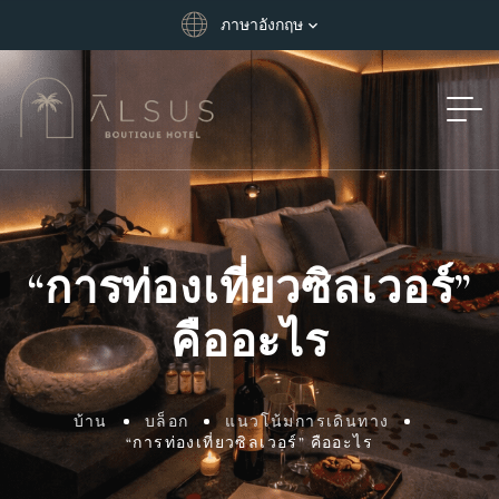
ภาษาอังกฤษ
“การท่องเที่ยวซิลเวอร์”
คืออะไร
บ้าน
บล็อก
แนวโน้มการเดินทาง
“การท่องเที่ยวซิลเวอร์” คืออะไร