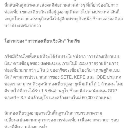
นี้กลับคืนสู่ตลาดและส่งผลดีต่อภาคส่วนต่างๆ ที่เกี่ยวข้องกับการ
ท่องเที่ยว ขณะเดียวกัน เมื่อผู้สูงอายุเดินทางไปต่างประเทศ เงินก็
จะถูกโอนจากเศรษฐกิจหนึ่งไปสู่อีกเศรษฐกิจหนึ่ง ซึ่งอาจส่งผลดีต่อ
บางประเทศมากกว่า
โอกาสของ “การท่องเที่ยวเชิงเงิน” ในกรีซ
กรีซมีเงื่อนไขทั้งหมดที่จะได้รับประโยชน์จาก “การท่องเที่ยวแบบ
เงิน” ตามข้อมูลของ diaNEOsis ภายในปี 2050 รายจ่ายด้านการ
ท่องเที่ยวมากกว่า 1 ใน 3 ของกรีซจะเชื่อมโยงกับ “เศรษฐกิจแบบ
เงิน” ตามการประมาณการของ SETE, KEPE และ IOBE ประเทศ
ของเราสามารถดึงดูดนักท่องเที่ยวสูงอายุเพิ่มเติมได้ 1 ล้านคน โดย
มีรายได้ที่อาจได้รับ 1.5 พันล้านยูโร ซึ่งจะมีส่วนสนับสนุน GDP
ของกรีซ 3.7 พันล้านยูโร และสร้างงานใหม่ 60,000 ตำแหน่ง
นักท่องเที่ยวสูงอายุอาจเป็นพื้นฐานในการบรรเทาความ
เปลี่ยนแปลงตามฤดูกาลของการท่องเที่ยว เนื่องจากพวกเขาชอบ
ช่วงที่มีความต้องการต่ำ