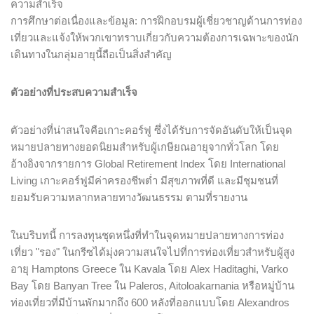
ความสำเร็จ
การศึกษาต่อเนื่องและข้อมูล: การฝึกอบรมผู้เชี่ยวชาญด้านการท่อง
เที่ยวและแจ้งให้พวกเขาทราบเกี่ยวกับความต้องการเฉพาะของนัก
เดินทางในกลุ่มอายุนี้ถือเป็นสิ่งสำคัญ
ตัวอย่างที่ประสบความสำเร็จ
ตัวอย่างที่น่าสนใจคือเกาะคอร์ฟู ซึ่งได้รับการจัดอันดับให้เป็นจุด
หมายปลายทางยอดนิยมสำหรับผู้เกษียณอายุจากทั่วโลก โดย
อ้างอิงจากรายการ Global Retirement Index โดย International
Living เกาะคอร์ฟูมีค่าครองชีพต่ำ มีสุขภาพที่ดี และมีชุมชนที่
ยอมรับความหลากหลายทางวัฒนธรรม ตามที่รายงาน
ในบริบทนี้ การลงทุนชุดหนึ่งที่ทำในจุดหมายปลายทางการท่อง
เที่ยว "รอง" ในกรีซได้มุ่งความสนใจไปที่การท่องเที่ยวสำหรับผู้สูง
อายุ Hamptons Greece ใน Kavala โดย Alex Haditaghi, Varko
Bay โดย Banyan Tree ใน Paleros, Aitoloakarnania หรือหมู่บ้าน
ท่องเที่ยวที่มีบ้านพักมากถึง 600 หลังที่ออกแบบโดย Alexandros