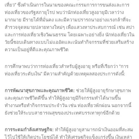
เที่ยว” ซึ่งดำเนินการในนามของคณะกรรมการการขนส่งและการ
ท่องเที่ยวของรัฐสภายุโรป พบว่านักท่องเที่ยวสูงอายุมีเวลาว่าง
มากมาย มีรายได้ที่มั่นคง และมีความปรารถนาอย่างแรงกล้าที่จะ
สำรวจจุดหมายปลายทางใหม่ๆ เพื่อแสวงหาประสบการณ์ เช่น สปา
และการท่องเที่ยวเชิงวัฒนธรรม โดยเฉพาะอย่างยิ่ง นักท่องเที่ยวใน
วัยนี้ชอบเดินทางแบบไม่แออัดและเน้นทำกิจกรรมที่ช่วยเสริมสร้าง
ความเป็นอยู่ที่ดีและคุณภาพชีวิต
การศึกษาพบว่าการท่องเที่ยวสำหรับผู้สูงอายุ หรือที่เรียกว่า “การ
ท่องเที่ยวระดับเงิน” มีความสำคัญด้วยเหตุผลสองประการดังนี้:
การพัฒนาสุขภาพและคุณภาพชีวิต:
ช่วยให้ผู้สูงอายุรักษาสุขภาพ
และคุณภาพชีวิตดีขึ้น ทำให้ผู้สูงอายุมีกิจกรรมทำได้นานขึ้น
ทำงานหรือทำกิจกรรมประจำวัน เช่น ท่องเที่ยวพักผ่อน นอกจากนี้
ยังช่วยให้ระบบสาธารณสุขของประเทศบรรเทาทุกข์อีกด้วย
การระดมกำลังเศรษฐกิจ:
ทำให้ผู้สูงอายุสามารถนำเงินออมที่สะสม
ไว้ไปใช้ให้เกิดประโยชน์ได้ ทำให้เศรษฐกิจแข็งแกร่งขึ้น เงินเหล่า