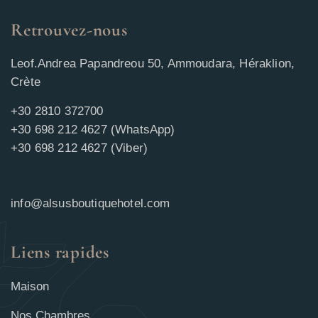
Retrouvez-nous
Leof.Andrea Papandreou 50, Ammoudara, Héraklion,
Crète
+30 2810 372700
+30 698 212 4627 (WhatsApp)
+30 698 212 4627 (Viber)
info@alsusboutiquehotel.com
Liens rapides
Maison
Nos Chambres