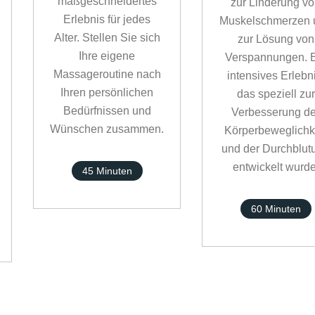
maßgeschneidertes
zur Linderung v
Erlebnis für jedes
Muskelschmerzen 
Alter. Stellen Sie sich
zur Lösung von
Ihre eigene
Verspannungen. 
Massageroutine nach
intensives Erlebni
Ihren persönlichen
das speziell zur
Bedürfnissen und
Verbesserung de
Wünschen zusammen.
Körperbeweglichk
und der Durchblut
entwickelt wurde
45 Minuten
60 Minuten