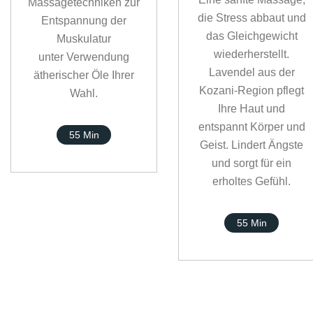
Massagetechniken zur
die Stress abbaut und
Entspannung der
das Gleichgewicht
Muskulatur
wiederherstellt.
unter Verwendung
Lavendel aus der
ätherischer Öle Ihrer
Kozani-Region pflegt
Wahl.
Ihre Haut und
entspannt Körper und
55 Min
Geist. Lindert Ängste
und sorgt für ein
erholtes Gefühl.
55 Min