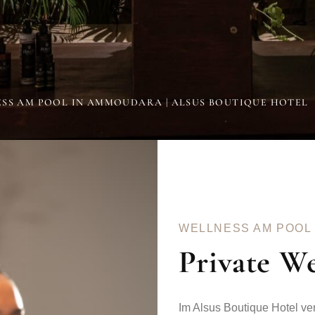
SS AM POOL IN AMMOUDARA | ALSUS BOUTIQUE HOTEL
WELLNESS AM POOL
Private W
Im Alsus Boutique Hotel ver