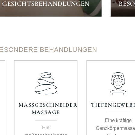
GESICHTSBEHANDLUNGEN
BES
ESONDERE BEHANDLUNGEN
MASSGESCHNEIDERTE
TIEFENGEWEB
-
MASSAGE
Eine kräftige
Ein
Ganzkörpermass