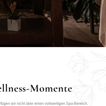
ellness-Momente
fügen wir nicht über einen vollwertigen Spa-Bereich.