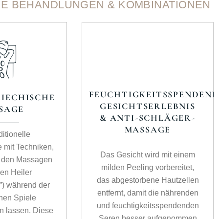
E BEHANDLUNGEN & KOMBINATIONEN
FEUCHTIGKEITSSPENDEND
RIECHISCHE
GESICHTSERLEBNIS
SAGE
& ANTI-SCHLÄGER-
MASSAGE
ditionelle
 mit Techniken,
Das Gesicht wird mit einem
zu den Massagen
milden Peeling vorbereitet,
ken Heiler
das abgestorbene Hautzellen
”) während der
entfernt, damit die nährenden
hen Spiele
und feuchtigkeitsspendenden
n lassen. Diese
Seren besser aufgenommen