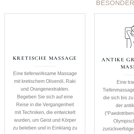
BESONDER
KRETISCHE MASSAGE
ANTIKE G
MAS
Eine tiefenwirksame Massage
mit kretischem Olivenöl, Raki
Eine tra
und Orangenextrakten.
Tiefenmassage
Begeben Sie sich auf eine
die sich bis 
Reise in die Vergangenheit
der anti
mit Techniken, die entwickelt
(“Paedotriben
wurden, um Geist und Körper
Olympisc
zu beleben und in Einklang zu
zurückverfolge