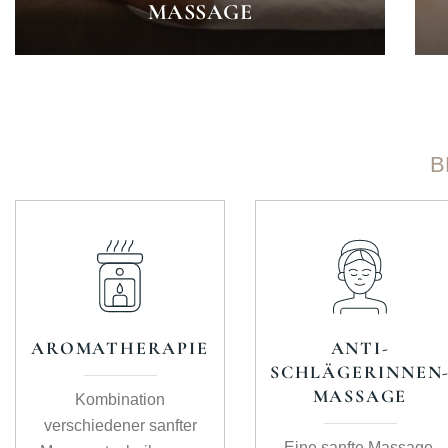
MASSAGE
B
AROMATHERAPIE
ANTI-
SCHLÄGERINNEN
MASSAGE
Kombination
verschiedener sanfter
Eine sanfte Massage,