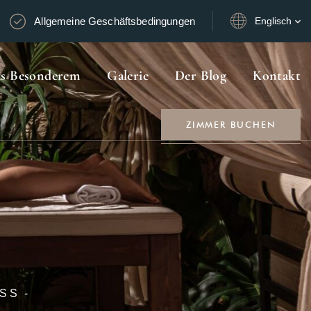
Allgemeine Geschäftsbedingungen
Englisch
as Besonderem
Galerie
Der Blog
Kontakt
ZIMMER BUCHEN
SS -