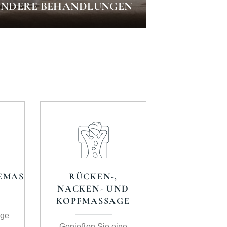
ONDERE BEHANDLUNGEN
EMASSAGE
RÜCKEN-,
NACKEN- UND
KOPFMASSAGE
age
Genießen Sie eine