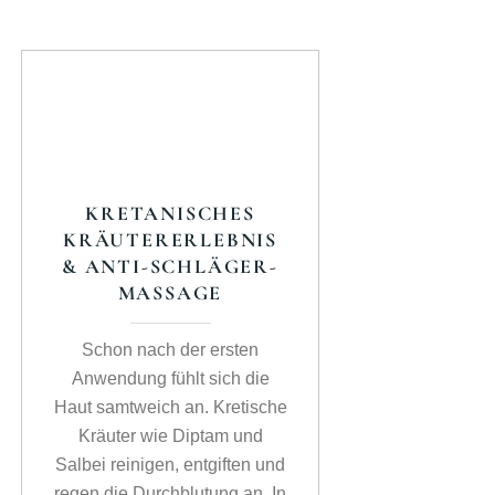
KRETANISCHES
ES
KRÄUTERERLEBNIS
& ANTI-SCHLÄGER-
MASSAGE
Schon nach der ersten
Anwendung fühlt sich die
Haut samtweich an. Kretische
Kräuter wie Diptam und
Salbei reinigen, entgiften und
regen die Durchblutung an. In