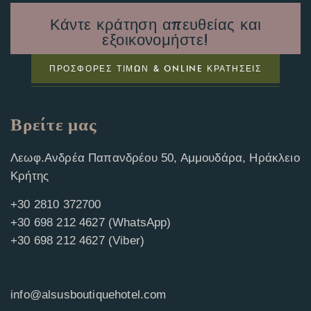
Κάντε κράτηση απευθείας και
εξοικονομήστε!
ΠΡΟΣΦΟΡΕΣ ΤΙΜΩΝ & ONLINE ΚΡΑΤΉΣΕΙΣ
Βρείτε μας
Λεωφ.Ανδρέα Παπανδρέου 50, Αμμουδάρα, Ηράκλειο
Κρήτης
+30 2810 372700
+30 698 212 4627 (WhatsApp)
+30 698 212 4627 (Viber)
info@alsusboutiquehotel.com