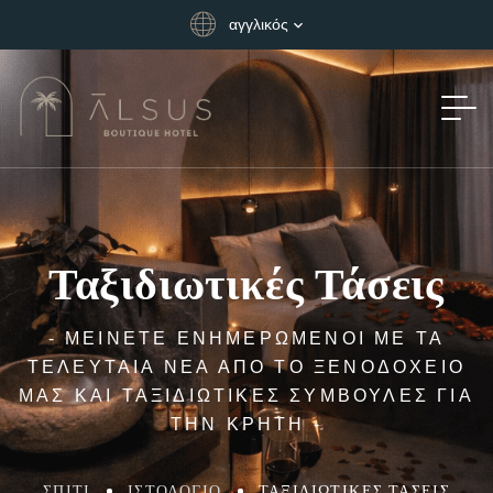
αγγλικός
Ταξιδιωτικές Τάσεις
- ΜΕΊΝΕΤΕ ΕΝΗΜΕΡΩΜΈΝΟΙ ΜΕ ΤΑ
ΤΕΛΕΥΤΑΊΑ ΝΈΑ ΑΠΌ ΤΟ ΞΕΝΟΔΟΧΕΊΟ
ΜΑΣ ΚΑΙ ΤΑΞΙΔΙΩΤΙΚΈΣ ΣΥΜΒΟΥΛΈΣ ΓΙΑ
ΤΗΝ ΚΡΉΤΗ -
ΣΠΊΤΙ
ΙΣΤΟΛΌΓΙΟ
ΤΑΞΙΔΙΩΤΙΚΈΣ ΤΆΣΕΙΣ