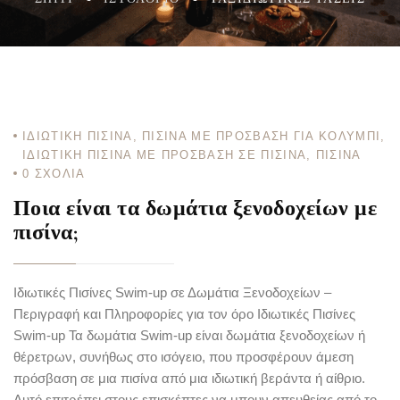
ΙΔΙΩΤΙΚΉ ΠΙΣΊΝΑ
,
ΠΙΣΊΝΑ ΜΕ ΠΡΌΣΒΑΣΗ ΓΙΑ ΚΟΛΎΜΠΙ
,
ΙΔΙΩΤΙΚΉ ΠΙΣΊΝΑ ΜΕ ΠΡΌΣΒΑΣΗ ΣΕ ΠΙΣΊΝΑ
,
ΠΙΣΊΝΑ
0
ΣΧΌΛΙΑ
Ποια είναι τα δωμάτια ξενοδοχείων με
πισίνα;
Ιδιωτικές Πισίνες Swim-up σε Δωμάτια Ξενοδοχείων –
Περιγραφή και Πληροφορίες για τον όρο Ιδιωτικές Πισίνες
Swim-up Τα δωμάτια Swim-up είναι δωμάτια ξενοδοχείων ή
θέρετρων, συνήθως στο ισόγειο, που προσφέρουν άμεση
πρόσβαση σε μια πισίνα από μια ιδιωτική βεράντα ή αίθριο.
Αυτό επιτρέπει στους επισκέπτες να μπουν απευθείας από το