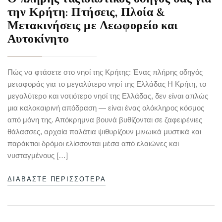
την Κρήτη: Πτήσεις, Πλοία &
Μετακινήσεις με Λεωφορείο και
Αυτοκίνητο
Πώς να φτάσετε στο νησί της Κρήτης: Ένας πλήρης οδηγός
μεταφοράς για το μεγαλύτερο νησί της Ελλάδας Η Κρήτη, το
μεγαλύτερο και νοτιότερο νησί της Ελλάδας, δεν είναι απλώς
μια καλοκαιρινή απόδραση — είναι ένας ολόκληρος κόσμος
από μόνη της. Απόκρημνα βουνά βυθίζονται σε ζαφειρένιες
θάλασσες, αρχαία παλάτια ψιθυρίζουν μινωικά μυστικά και
παράκτιοι δρόμοι ελίσσονται μέσα από ελαιώνες και
νυσταγμένους […]
ΔΙΑΒΆΣΤΕ ΠΕΡΙΣΣΌΤΕΡΑ