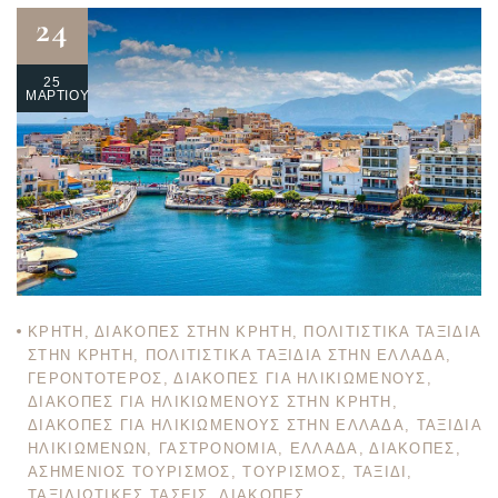
24
25
ΜΑΡΤΊΟΥ
ΚΡΉΤΗ
,
ΔΙΑΚΟΠΈΣ ΣΤΗΝ ΚΡΉΤΗ
,
ΠΟΛΙΤΙΣΤΙΚΆ ΤΑΞΊΔΙΑ
ΣΤΗΝ ΚΡΉΤΗ
,
ΠΟΛΙΤΙΣΤΙΚΆ ΤΑΞΊΔΙΑ ΣΤΗΝ ΕΛΛΆΔΑ
,
ΓΕΡΟΝΤΌΤΕΡΟΣ
,
ΔΙΑΚΟΠΈΣ ΓΙΑ ΗΛΙΚΙΩΜΈΝΟΥΣ
,
ΔΙΑΚΟΠΈΣ ΓΙΑ ΗΛΙΚΙΩΜΈΝΟΥΣ ΣΤΗΝ ΚΡΉΤΗ
,
ΔΙΑΚΟΠΈΣ ΓΙΑ ΗΛΙΚΙΩΜΈΝΟΥΣ ΣΤΗΝ ΕΛΛΆΔΑ
,
ΤΑΞΊΔΙΑ
ΗΛΙΚΙΩΜΈΝΩΝ
,
ΓΑΣΤΡΟΝΟΜΊΑ
,
ΕΛΛΆΔΑ
,
ΔΙΑΚΟΠΈΣ
,
ΑΣΗΜΈΝΙΟΣ ΤΟΥΡΙΣΜΌΣ
,
ΤΟΥΡΙΣΜΌΣ
,
ΤΑΞΊΔΙ
,
ΤΑΞΙΔΙΩΤΙΚΈΣ ΤΆΣΕΙΣ
,
ΔΙΑΚΟΠΈΣ