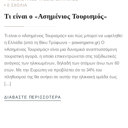
0
ΣΧΌΛΙΑ
Τι είναι ο «Ασημένιος Τουρισμός»
Τι είναι ο «Ασημένιος Τουρισμός» και πώς μπορεί να ωφεληθεί
η Ελλάδα​ (από τη Βίκυ Τρύφωνα – powergame.gr) Ο
«Ασημένιος Τουρισμός» είναι μια δυναμικά αναπτυσσόμενη
τουριστική αγορά, η οποία επικεντρώνεται στις ταξιδιωτικές
ανάγκες των ηλικιωμένων, δηλαδή των ατόμων άνω των 60
ετών. Με την Ευρώπη να προβλέπει ότι το 34% του
πληθυσμού της θα ανήκει σε αυτήν την ηλικιακή ομάδα έως
[…]
ΔΙΑΒΆΣΤΕ ΠΕΡΙΣΣΌΤΕΡΑ