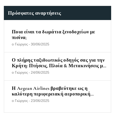
Πρόσφατες αναρτήσεις
Ποια είναι τα δωμάτια ξενοδοχείων με
πισίνα;
ο Γιώργος
-
30/06/2025
Ο πλήρης ταξιδιωτικός οδηγός σας για την
Κρήτη: Πτήσεις, Πλοία & Μετακινήσεις με
Λεωφορείο και Αυτοκίνητο
ο Γιώργος
-
24/06/2025
Η Aegean Airlines βραβεύτηκε ως η
καλύτερη περιφερειακή αεροπορική
εταιρεία στην Ευρώπη για το 2025
ο Γιώργος
-
23/06/2025