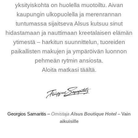
yksityiskohta on huolella muotoiltu. Aivan
kaupungin ulkopuolella ja merenrannan
tuntumassa sijaitseva Alsus kutsuu sinut
hidastamaan ja nauttimaan kreetalaisen elämän
ytimestä – harkitun suunnittelun, tuoreiden
paikallisten makujen ja ympäröivän luonnon
pehmeän rytmin ansiosta.
Aloita matkasi täältä.
Georgios Samaritis –
Omistaja
Alsus Boutique Hotel –
Vain
aikuisille