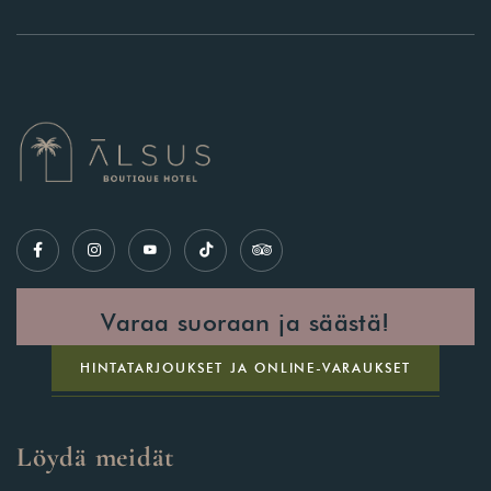
Varaa suoraan ja säästä!
HINTATARJOUKSET JA ONLINE-VARAUKSET
Löydä meidät