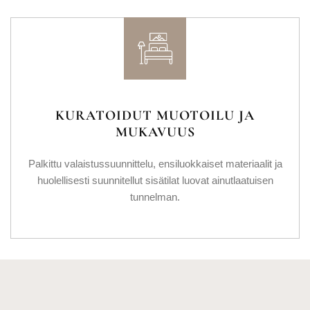
KURATOIDUT MUOTOILU JA
MUKAVUUS
Palkittu valaistussuunnittelu, ensiluokkaiset materiaalit ja
huolellisesti suunnitellut sisätilat luovat ainutlaatuisen
tunnelman.