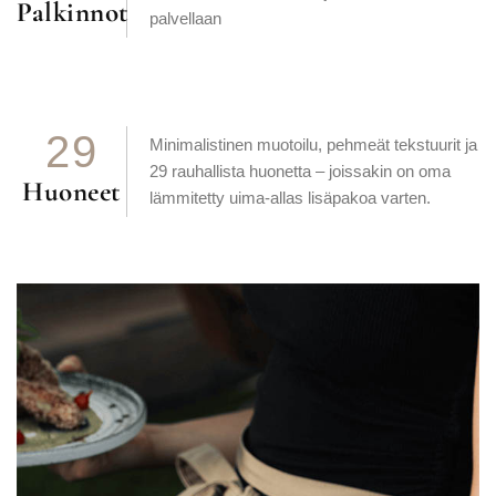
Palkinnot
palvellaan
2
9
Minimalistinen muotoilu, pehmeät tekstuurit ja
29 rauhallista huonetta – joissakin on oma
Huoneet
lämmitetty uima-allas lisäpakoa varten.