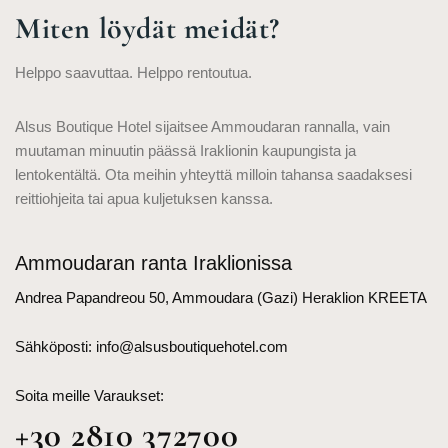
Miten löydät meidät?
Helppo saavuttaa. Helppo rentoutua.
Alsus Boutique Hotel sijaitsee Ammoudaran rannalla, vain
muutaman minuutin päässä Iraklionin kaupungista ja
lentokentältä. Ota meihin yhteyttä milloin tahansa saadaksesi
reittiohjeita tai apua kuljetuksen kanssa.
Ammoudaran ranta Iraklionissa
Andrea Papandreou 50, Ammoudara (Gazi) Heraklion KREETA
Sähköposti:
info@alsusboutiquehotel.com
Soita meille Varaukset:
+30 2810 372700