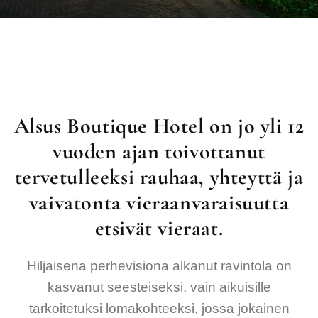
Alsus Boutique Hotel on jo yli 12
vuoden ajan toivottanut
tervetulleeksi rauhaa, yhteyttä ja
vaivatonta vieraanvaraisuutta
etsivät vieraat.
Hiljaisena perhevisiona alkanut ravintola on
kasvanut seesteiseksi, vain aikuisille
tarkoitetuksi lomakohteeksi, jossa jokainen