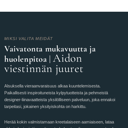
MIKSI VALITA MEIDÄT
Vaivatonta mukavuutta ja
Aidon
huolenpitoa
|
viestinnän juuret
Alsuksella vieraanvaraisuus alkaa kuuntelemisesta.
Paikallisesti inspiroituneista kylpytuotteista ja pehmeistä
designer-liinavaatteista yksilölliseen palveluun, joka ennakoi
tarpeitasi, jokainen yksityiskohta on harkittu.
Herää kokin valmistamaan kreetalaiseen aamiaiseen, lataa