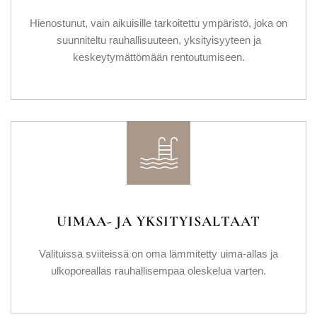
Hienostunut, vain aikuisille tarkoitettu ympäristö, joka on
suunniteltu rauhallisuuteen, yksityisyyteen ja
keskeytymättömään rentoutumiseen.
UIMAA- JA YKSITYISALTAAT
Valituissa sviiteissä on oma lämmitetty uima-allas ja
ulkoporeallas rauhallisempaa oleskelua varten.