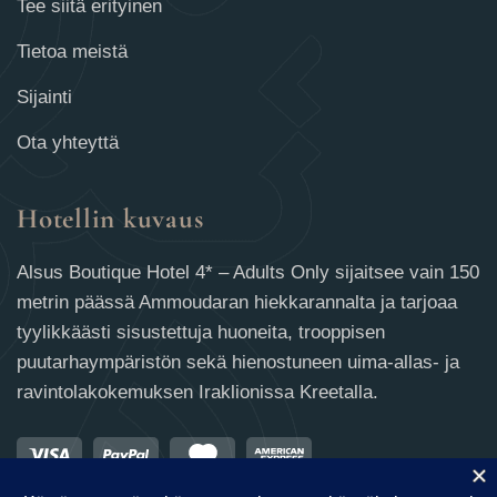
Tee siitä erityinen
Tietoa meistä
Sijainti
Ota yhteyttä
Hotellin kuvaus
Alsus Boutique Hotel 4* – Adults Only sijaitsee vain 150
metrin päässä Ammoudaran hiekkarannalta ja tarjoaa
tyylikkäästi sisustettuja huoneita, trooppisen
puutarhaympäristön sekä hienostuneen uima-allas- ja
ravintolakokemuksen Iraklionissa Kreetalla.