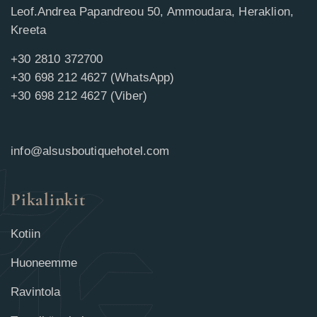
Leof.Andrea Papandreou 50, Ammoudara, Heraklion,
Kreeta
+30 2810 372700
+30 698 212 4627 (WhatsApp)
+30 698 212 4627 (Viber)
info@alsusboutiquehotel.com
Pikalinkit
Kotiin
Huoneemme
Ravintola