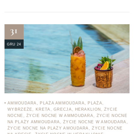
31
GRU 24
AMMOUDARA
,
PLAŻA AMMOUDARA
,
PLAŻA
,
WYBRZEŻE
,
KRETA
,
GRECJA
,
HERAKLION
,
ŻYCIE
NOCNE
,
ŻYCIE NOCNE W AMMOUDARA
,
ŻYCIE NOCNE
NA PLAŻY AMMOUDARA
,
ŻYCIE NOCNE W AMOUDARA
,
ŻYCIE NOCNE NA PLAŻY AMOUDARA
,
ŻYCIE NOCNE