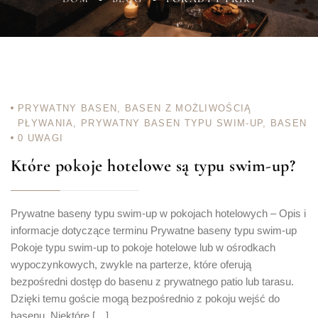
PRYWATNY BASEN
,
BASEN Z MOŻLIWOŚCIĄ
PŁYWANIA
,
PRYWATNY BASEN TYPU SWIM-UP
,
BASEN
0
UWAGI
Które pokoje hotelowe są typu swim-up?
Prywatne baseny typu swim-up w pokojach hotelowych – Opis i
informacje dotyczące terminu Prywatne baseny typu swim-up
Pokoje typu swim-up to pokoje hotelowe lub w ośrodkach
wypoczynkowych, zwykle na parterze, które oferują
bezpośredni dostęp do basenu z prywatnego patio lub tarasu.
Dzięki temu goście mogą bezpośrednio z pokoju wejść do
basenu. Niektóre […]