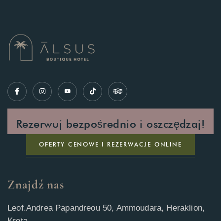
Rezerwuj bezpośrednio i oszczędzaj!
OFERTY CENOWE I REZERWACJE ONLINE
Znajdź nas
Leof.Andrea Papandreou 50, Ammoudara, Heraklion,
Kreta