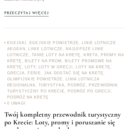
PRZECZYTAJ WIĘCEJ
EGEJSKI
,
EGEJSKIE POWIETRZE
,
LINIE LOTNICZE
AEGEAN
,
LINIE LOTNICZE
,
NAJLEPSZE LINIE
LOTNICZE
,
TANIE LOTY NA KRETĘ
,
KRETA
,
PROMY NA
KRETĘ
,
BILETY NA PROM
,
BILETY PROMOWE NA
KRETĘ
,
LOTY
,
LOTY W GRECJI
,
LOTY NA KRETĘ
,
GRECJA
,
FERIE
,
JAK DOSTAĆ SIĘ NA KRETĘ
,
OLIMPIJSKIE POWIETRZE
,
LINIA LOTNICZA
REGIONALNA
,
TURYSTYKA
,
PODRÓŻ
,
PRZEWODNIK
TURYSTYCZNY PO KRECIE
,
PODRÓŻ PO GRECJI
,
PODRÓŻ NA KRETĘ
0
UWAGI
Twój kompletny przewodnik turystyczny
po Krecie: Loty, promy i poruszanie się