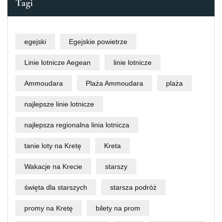
Tagi
egejski
Egejskie powietrze
Linie lotnicze Aegean
linie lotnicze
Ammoudara
Plaża Ammoudara
plaża
najlepsze linie lotnicze
najlepsza regionalna linia lotnicza
tanie loty na Kretę
Kreta
Wakacje na Krecie
starszy
święta dla starszych
starsza podróż
promy na Kretę
bilety na prom