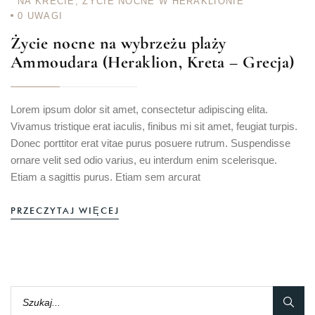
NA KRECIE
,
ŻYCIE NOCNE W HERAKLIONIE
0
UWAGI
Życie nocne na wybrzeżu plaży
Ammoudara (Heraklion, Kreta – Grecja)
Lorem ipsum dolor sit amet, consectetur adipiscing elita.
Vivamus tristique erat iaculis, finibus mi sit amet, feugiat turpis.
Donec porttitor erat vitae purus posuere rutrum. Suspendisse
ornare velit sed odio varius, eu interdum enim scelerisque.
Etiam a sagittis purus. Etiam sem arcurat
PRZECZYTAJ WIĘCEJ