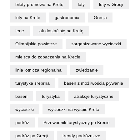
bilety promowe na Kretę
loty
loty w Grecji
loty na Kretę
gastronomia
Grecja
ferie
jak dostać się na Kretę
Olimpijskie powietrze
zorganizowane wycieczki
miejsca do zobaczenia na Krecie
linia lotnicza regionalna
zwiedzanie
turystyka srebrna
basen z możliwością pływania
basen
turystyka
atrakcje turystyczne
wycieczki
wycieczki na wyspie Kreta
podróż
Przewodnik turystyczny po Krecie
podróż po Grecji
trendy podróżnicze