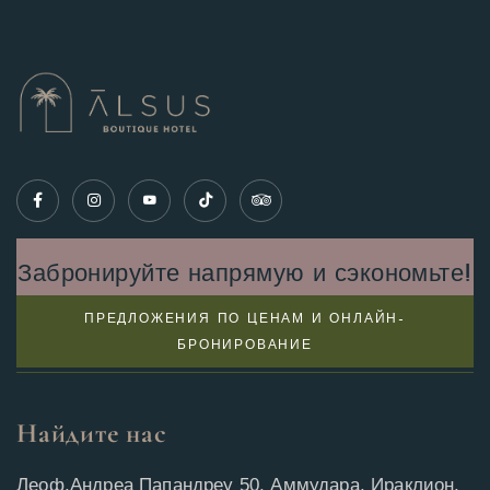
Забронируйте напрямую и сэкономьте!
ПРЕДЛОЖЕНИЯ ПО ЦЕНАМ И ОНЛАЙН-
БРОНИРОВАНИЕ
Найдите нас
Леоф.Андреа Папандреу 50, Аммудара, Ираклион,