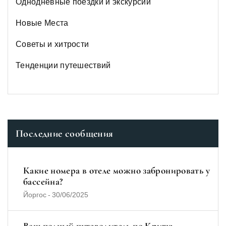
Однодневные поездки и экскурсии
Новые Места
Советы и хитрости
Тенденции путешествий
Последние сообщения
Какие номера в отеле можно забронировать у
бассейна?
Йоргос
-
30/06/2025
Ваш полный путеводитель по Криту: