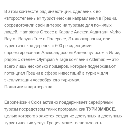
В этом контексте ряд инвестиций, сделанных во
«второстепенные» туристические направления в Греции,
сосредоточили свой интерес на туризме для пожилых
людей. Hamptons Greece в Кавале Алекса Хадитаги, Varko
Bay от Banyan Tree в Палеросе, Этолоакарнания, или
туристическая деревня с 600 резиденциями,
спроектированная Александросом Ангелопулосом в Илии,
рядом с отелем Olympian Village компании Aldemar, — это
всего лишь несколько примеров, которые подчеркивают
потенциал Греции в сфере инвестиций в туризм для
эксплуатации «серебряного туризма».
Политики и партнерства
Европейский Союз активно поддерживает серебряный
туризм посредством таких программ, как
ТУРИЗМ4ВСЕ
,
целью которого является создание доступных и доступных
туристических услуг. Греция может использовать