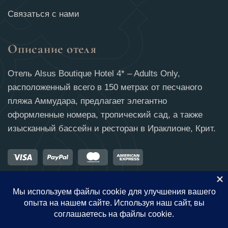
Связаться с нами
Описание отеля
Отель Alsus Boutique Hotel 4* – Adults Only,
расположенный всего в 150 метрах от песчаного
пляжа Аммудара, предлагает элегантно
оформленные номера, тропический сад, а также
изысканный бассейн и ресторан в Ираклионе, Крит.
09 Aug - 10 Aug
There is no availability at the moment.
Please contact us for more information.