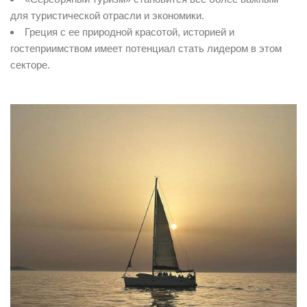
для туристической отрасли и экономики.
Греция с ее природной красотой, историей и
гостеприимством имеет потенциал стать лидером в этом
секторе.