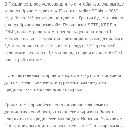
В Греции есть все условия для того, чтобы извлечь выгоду
из «серебряного туризма». По данным diaNEOsis, к 2050
году более 1/3 расходов на туризм в Греции будет связано
с «серебряной экономикой». По оценкам SETE, KEPE и
IOBE, наша страна может привлечь дополнительно 1
миллион пожилых туристов с потенциальными доходами в
1,5 миллиарда евро, что внесет вклад в ВВП греческой
экономики в размере 3,7 миллиарда евро и создаст 60 000
новых рабочих мест.
Путешественники старшего возраста могут стать основой
для смягчения сезонности туризма, поскольку они
предпочитают периоды низкого спроса.
Кроме того, европейское исследование «экономики
долголетия» сообщает, что сельский туризм набирает
популярность среди пожилых людей. Испания, Румыния и
Португалия выходят на первые места в ЕС, в то время как