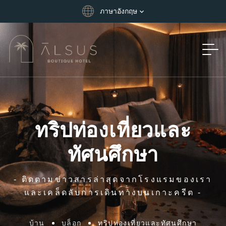
ภาษาอังกฤษ
ทริปท่องเที่ยวและ
ทัศนศึกษา
- ติดตามข่าวสารล่าสุดจากโรงแรมของเรา
และเคล็ดลับการเดินทางบนเกาะครีต -
บ้าน
บล็อก
ทริปท่องเที่ยวและทัศนศึกษา