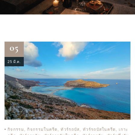
05
25 มี.ค.
กิจกรรม
,
กิจกรรมในครีต
,
ทัวร์รถบัส
,
ทัวร์รถบัสในครีต
,
เกาะ