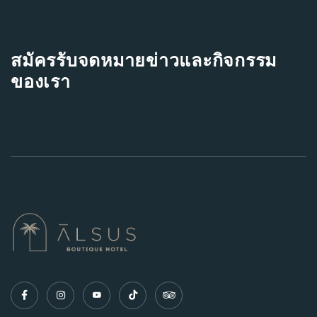
สมัครรับจดหมายข่าวและกิจกรรม
ของเรา