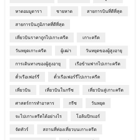
หาดอมมูดารา
ชายหาด
สายการบินที่ดีที่สุด
สายการบินภูมิภาคที่ดีที่สุด
เที่ยวบินราคาถูกไปเกาะครีต
เกาะครีต
วันหยุดเกาะครีต
ผู้เฒ่า
วันหยุดของผู้สูงอายุ
การเดินทางของผู้สูงอายุ
เรือข้ามฟากไปเกาะครีต
ตั๋วเรือเฟอร์รี่
ตั๋วเรือเฟอร์รี่ไปเกาะครีต
เที่ยวบิน
เที่ยวบินในกรีซ
เที่ยวบินสู่เกาะครีต
ศาสตร์การทำอาหาร
กรีซ
วันหยุด
จะไปเกาะครีตได้อย่างไร
โอลิมปิกแอร์
จัดทัวร์
สถานที่ท่องเที่ยวบนเกาะครีต