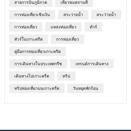
สายการบินภูมิภาค
เที่ยวชมสถานที่
การท่องเที่ยวเชิงเงิน
สระว่ายน้ำ
สระว่ายน้ำ
การท่องเที่ยว
แหล่งท่องเที่ยว
ทัวร์
ทัวร์ในเกาะครีต
การท่องเที่ยว
คู่มือการท่องเที่ยวเกาะครีต
การเดินทางในประเทศกรีซ
เทรนด์การเดินทาง
เดินทางไปเกาะครีต
ทริป
ทริปท่องเที่ยวบนเกาะครีต
วันหยุดพักร้อน