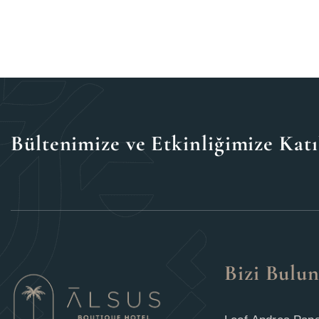
Bültenimize ve Etkinliğimize Katı
Bizi Bulu