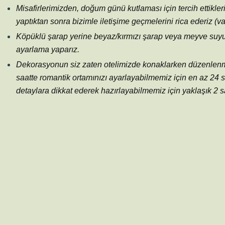
Misafirlerimizden, doğum günü kutlaması için tercih ettikler
yaptıktan sonra bizimle iletişime geçmelerini rica ederiz (var
Köpüklü şarap yerine beyaz/kırmızı şarap veya meyve suyu 
ayarlama yaparız.
Dekorasyonun siz zaten otelimizde konaklarken düzenlenmesin
saatte romantik ortamınızı ayarlayabilmemiz için en az 24 s
detaylara dikkat ederek hazırlayabilmemiz için yaklaşık 2 sa