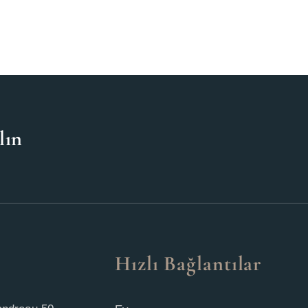
lın
n
Hızlı Bağlantılar