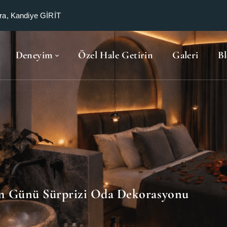
a, Kandiye GİRİT
Deneyim
Özel Hale Getirin
Galeri
B
 Günü Sürprizi Oda Dekorasyonu