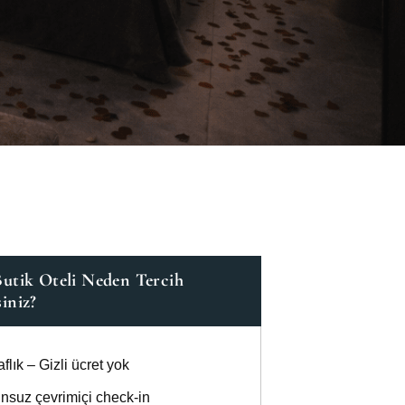
Butik Oteli Neden Tercih
iniz?
aflık – Gizli ücret yok
nsuz çevrimiçi check-in