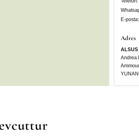
Telefon
Whatsap
E-posta
Adres
ALSUS 
Andrea 
Ammouda
YUNAN
evcuttur