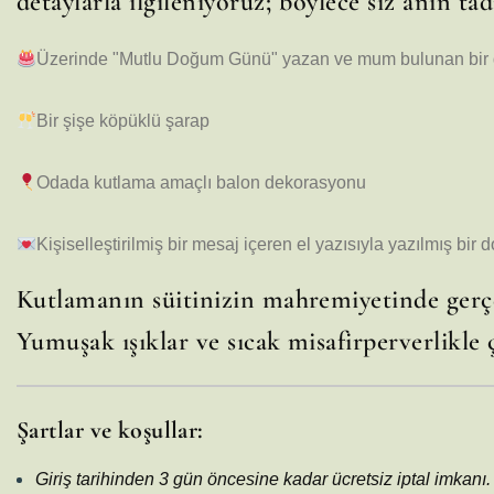
detaylarla ilgileniyoruz; böylece siz anın tadı
Üzerinde "Mutlu Doğum Günü" yazan ve mum bulunan bir 
Bir şişe köpüklü şarap
Odada kutlama amaçlı balon dekorasyonu
Kişiselleştirilmiş bir mesaj içeren el yazısıyla yazılmış bir
Kutlamanın süitinizin mahremiyetinde gerçe
Yumuşak ışıklar ve sıcak misafirperverlikle ç
Şartlar ve koşullar:
Giriş tarihinden 3 gün öncesine kadar ücretsiz iptal imkanı.