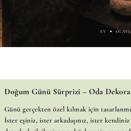
EV
OLAY
Doğum Günü Sürprizi – Oda Dekora
Günü gerçekten özel kılmak için tasarlanmış
İster eşiniz, ister arkadaşınız, ister kendini