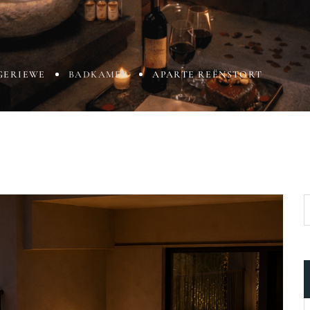
GERIEWE
BADKAMER
APARTE REËNSTORT