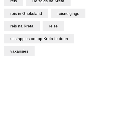
reis
Reisgids na Kreta
reis in Griekeland
reisneigings
reis na Kreta
reise
uitstappies om op Kreta te doen
vakansies