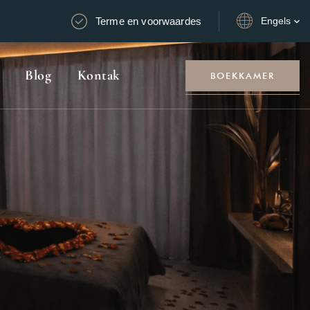
Terme en voorwaardes
Engels
Blog
Kontak
BOEKKAMER