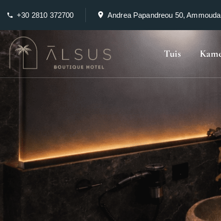
+30 2810 372700
Andrea Papandreou 50, Ammouda
Tuis
Kame