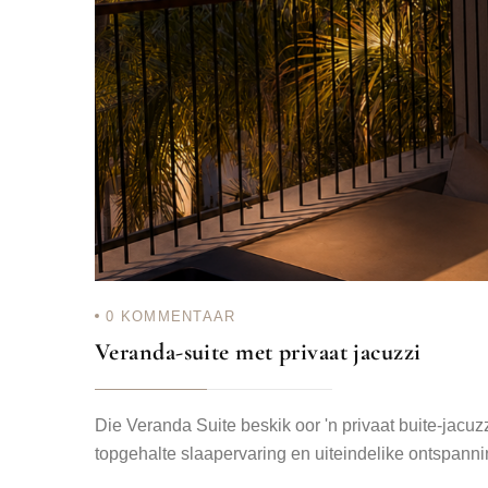
0
KOMMENTAAR
Veranda-suite met privaat jacuzzi
Die Veranda Suite beskik oor 'n privaat buite-jacuz
topgehalte slaapervaring en uiteindelike ontspanni