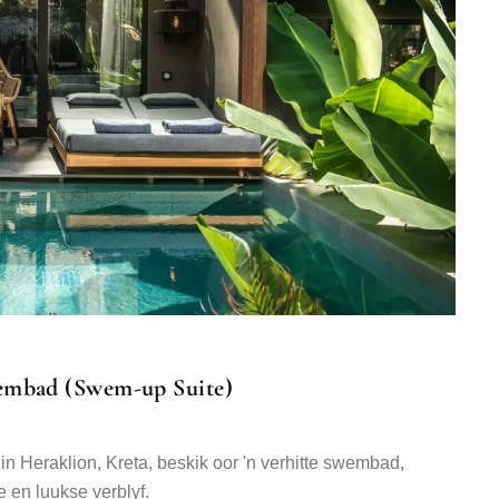
wembad (Swem-up Suite)
n Heraklion, Kreta, beskik oor 'n verhitte swembad,
 en luukse verblyf.