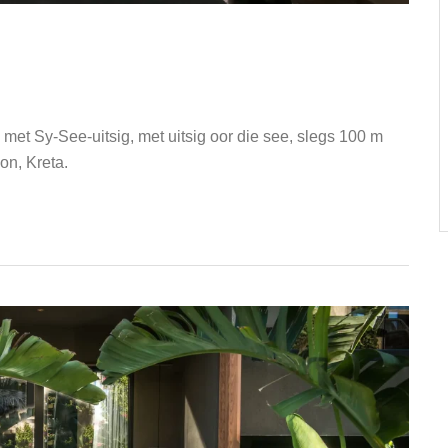
 met Sy-See-uitsig, met uitsig oor die see, slegs 100 m
on, Kreta.