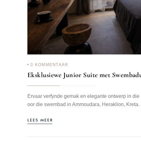
0
KOMMENTAAR
Eksklusiewe Junior Suite met Swembadu
Ervaar verfynde gemak en elegante ontwerp in die 
oor die swembad in Ammoudara, Heraklion, Kreta.
LEES MEER