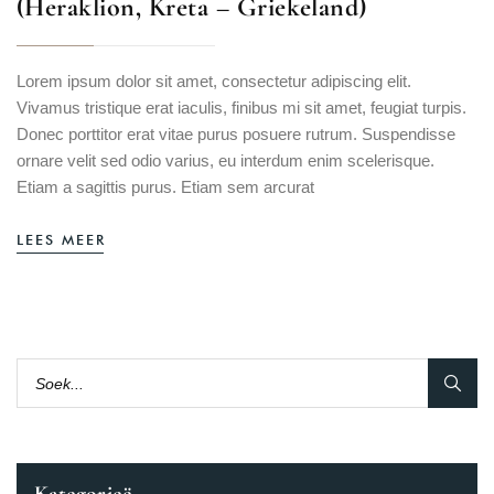
(Heraklion, Kreta – Griekeland)
Lorem ipsum dolor sit amet, consectetur adipiscing elit.
Vivamus tristique erat iaculis, finibus mi sit amet, feugiat turpis.
Donec porttitor erat vitae purus posuere rutrum. Suspendisse
ornare velit sed odio varius, eu interdum enim scelerisque.
Etiam a sagittis purus. Etiam sem arcurat
LEES MEER
Kategorieë