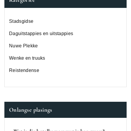
Stadsgidse
Daguitstappies en uitstappies
Nuwe Plekke
Wenke en truuks
Reistendense
Onlangse plasings