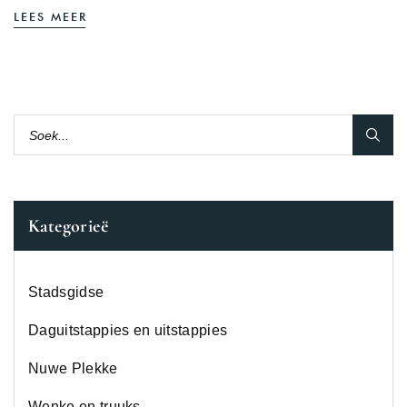
LEES MEER
Kategorieë
Stadsgidse
Daguitstappies en uitstappies
Nuwe Plekke
Wenke en truuks