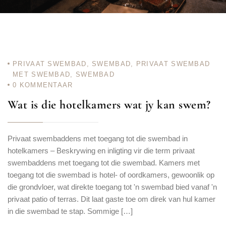
PRIVAAT SWEMBAD
,
SWEMBAD
,
PRIVAAT SWEMBAD
MET SWEMBAD
,
SWEMBAD
0
KOMMENTAAR
Wat is die hotelkamers wat jy kan swem?
Privaat swembaddens met toegang tot die swembad in
hotelkamers – Beskrywing en inligting vir die term privaat
swembaddens met toegang tot die swembad. Kamers met
toegang tot die swembad is hotel- of oordkamers, gewoonlik op
die grondvloer, wat direkte toegang tot 'n swembad bied vanaf 'n
privaat patio of terras. Dit laat gaste toe om direk van hul kamer
in die swembad te stap. Sommige […]