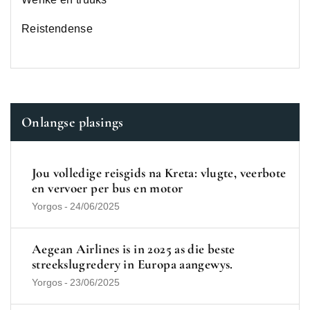
Reistendense
Onlangse plasings
Jou volledige reisgids na Kreta: vlugte, veerbote
en vervoer per bus en motor
Yorgos
-
24/06/2025
Aegean Airlines is in 2025 as die beste
streekslugredery in Europa aangewys.
Yorgos
-
23/06/2025