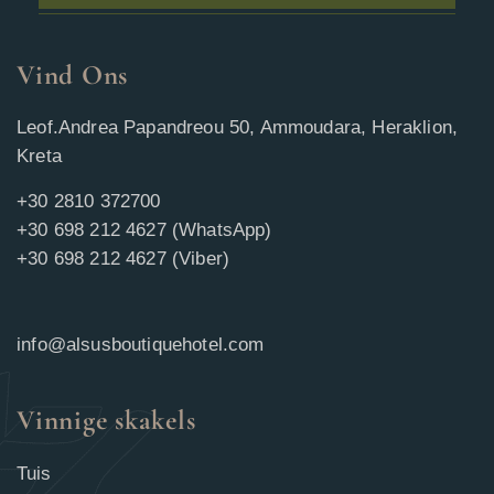
Vind Ons
Leof.Andrea Papandreou 50, Ammoudara, Heraklion,
Kreta
+30 2810 372700
+30 698 212 4627 (WhatsApp)
+30 698 212 4627 (Viber)
info@alsusboutiquehotel.com
Vinnige skakels
Tuis