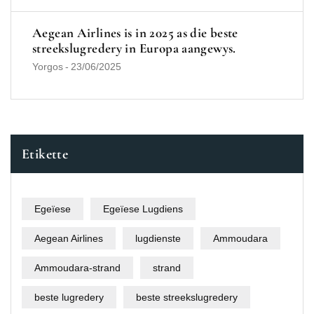
Aegean Airlines is in 2025 as die beste
streekslugredery in Europa aangewys.
Yorgos
-
23/06/2025
Etikette
Egeïese
Egeïese Lugdiens
Aegean Airlines
lugdienste
Ammoudara
Ammoudara-strand
strand
beste lugredery
beste streekslugredery