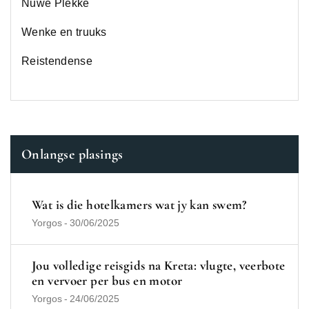
Nuwe Plekke
Wenke en truuks
Reistendense
Onlangse plasings
Wat is die hotelkamers wat jy kan swem?
Yorgos
-
30/06/2025
Jou volledige reisgids na Kreta: vlugte, veerbote
en vervoer per bus en motor
Yorgos
-
24/06/2025