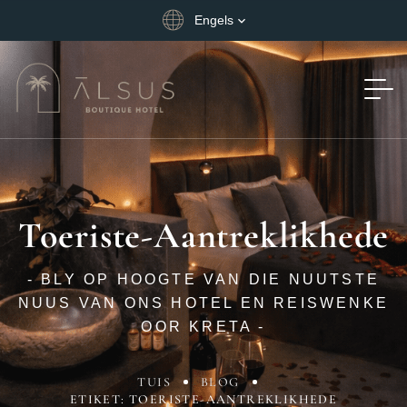
Engels
Toeriste-Aantreklikhede
- BLY OP HOOGTE VAN DIE NUUTSTE
NUUS VAN ONS HOTEL EN REISWENKE
OOR KRETA -
TUIS
BLOG
ETIKET: TOERISTE-AANTREKLIKHEDE