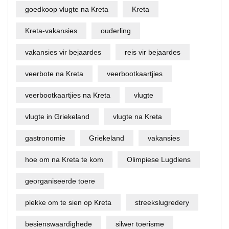
goedkoop vlugte na Kreta
Kreta
Kreta-vakansies
ouderling
vakansies vir bejaardes
reis vir bejaardes
veerbote na Kreta
veerbootkaartjies
veerbootkaartjies na Kreta
vlugte
vlugte in Griekeland
vlugte na Kreta
gastronomie
Griekeland
vakansies
hoe om na Kreta te kom
Olimpiese Lugdiens
georganiseerde toere
plekke om te sien op Kreta
streekslugredery
besienswaardighede
silwer toerisme