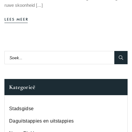
ruwe skoonheid […]
LEES MEER
Kategorieë
Stadsgidse
Daguitstappies en uitstappies