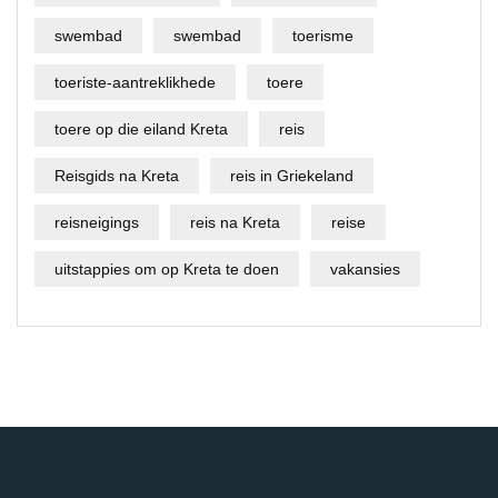
swembad
swembad
toerisme
toeriste-aantreklikhede
toere
toere op die eiland Kreta
reis
Reisgids na Kreta
reis in Griekeland
reisneigings
reis na Kreta
reise
uitstappies om op Kreta te doen
vakansies