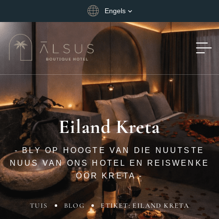
Engels
Eiland Kreta
- BLY OP HOOGTE VAN DIE NUUTSTE
NUUS VAN ONS HOTEL EN REISWENKE
OOR KRETA -
TUIS
BLOG
ETIKET: EILAND KRETA