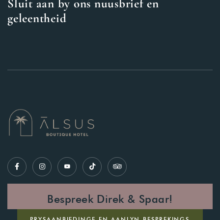
Sluit aan by ons nuusbrief en
geleentheid
Bespreek Direk & Spaar!
PRYSAANBIEDINGE EN AANLYN BESPREKINGS