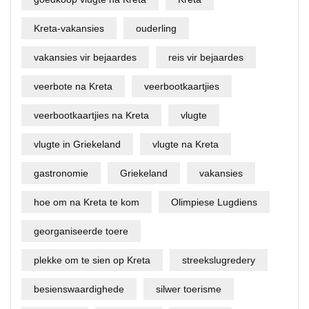
Kreta-vakansies
ouderling
vakansies vir bejaardes
reis vir bejaardes
veerbote na Kreta
veerbootkaartjies
veerbootkaartjies na Kreta
vlugte
vlugte in Griekeland
vlugte na Kreta
gastronomie
Griekeland
vakansies
hoe om na Kreta te kom
Olimpiese Lugdiens
georganiseerde toere
plekke om te sien op Kreta
streekslugredery
besienswaardighede
silwer toerisme