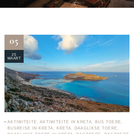
05
25
MAART
AKTIWITEITE
,
AKTIWITEITE IN KRETA
,
BUS TOERE
,
BUSREISE IN KRETA
,
KRETA
,
DAAGLIKSE TOERE
,