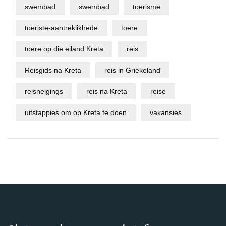
swembad
swembad
toerisme
toeriste-aantreklikhede
toere
toere op die eiland Kreta
reis
Reisgids na Kreta
reis in Griekeland
reisneigings
reis na Kreta
reise
uitstappies om op Kreta te doen
vakansies