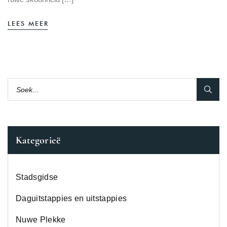
LEES MEER
Kategorieë
Stadsgidse
Daguitstappies en uitstappies
Nuwe Plekke