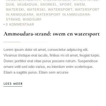
DUIK
,
SKUBADUIK
,
SNORKEL
,
SPORT
,
SWEM
,
WATERSKI
,
WATERSKI
,
WATERSPORT
,
WATERSPORT
IN AMMOUDARA
,
WATERSPORT IN AMMOUDARA-
STRAND
,
WINDSURF
0
KOMMENTAAR
Ammoudara-strand: swem en watersport
Lorem ipsum dolor sit amet, consectetur adipiscing elit.
Vivamus tristique erat iaculis, finibus mi sit amet, feugiat turpis.
Donec porttitor erat vitae purus posuere rutrum. Suspendisse
ornare velit sed odio varius, eu interdum enim scelerisque.
Etiam a sagittis purus. Etiam sem arcurse
LEES MEER