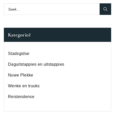
Kategorieë
Stadsgidse
Daguitstappies en uitstappies
Nuwe Plekke
Wenke en truuks
Reistendense