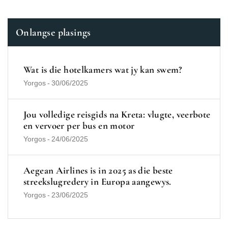
Onlangse plasings
Wat is die hotelkamers wat jy kan swem?
Yorgos
-
30/06/2025
Jou volledige reisgids na Kreta: vlugte, veerbote
en vervoer per bus en motor
Yorgos
-
24/06/2025
Aegean Airlines is in 2025 as die beste
streekslugredery in Europa aangewys.
Yorgos
-
23/06/2025