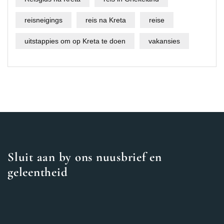
reisneigings
reis na Kreta
reise
uitstappies om op Kreta te doen
vakansies
Sluit aan by ons nuusbrief en
geleentheid