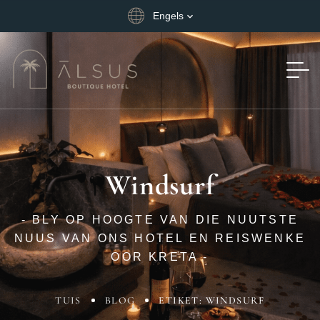
Engels
Windsurf
- BLY OP HOOGTE VAN DIE NUUTSTE
NUUS VAN ONS HOTEL EN REISWENKE
OOR KRETA -
TUIS
BLOG
ETIKET: WINDSURF