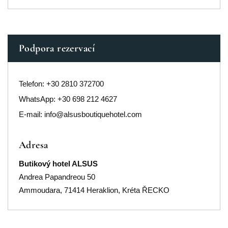
Podpora rezervací
Telefon:
+30 2810 372700
WhatsApp: +30 698 212 4627
E-mail:
info@alsusboutiquehotel.com
Adresa
Butikový hotel ALSUS
Andrea Papandreou 50
Ammoudara, 71414 Heraklion, Kréta ŘECKO