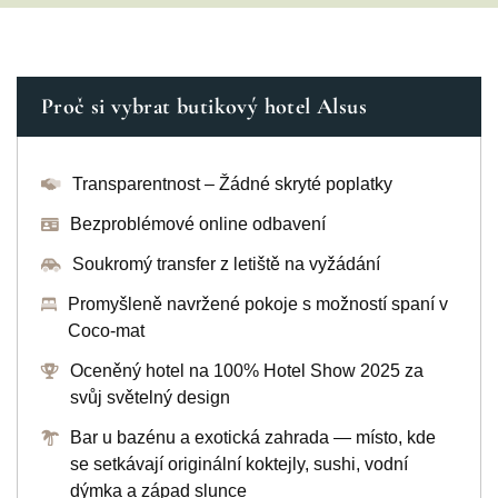
Proč si vybrat butikový hotel Alsus
Transparentnost – Žádné skryté poplatky
Bezproblémové online odbavení
Soukromý transfer z letiště na vyžádání
Promyšleně navržené pokoje s možností spaní v
Coco-mat
Oceněný hotel na 100% Hotel Show 2025 za
svůj světelný design
Bar u bazénu a exotická zahrada — místo, kde
se setkávají originální koktejly, sushi, vodní
dýmka a západ slunce