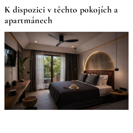
K dispozici v těchto pokojích a
apartmánech