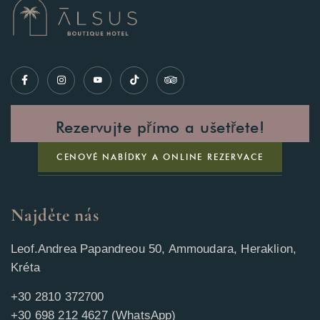
Rezervujte přímo a ušetřete!
CENOVÉ NABÍDKY A ONLINE REZERVACE
Najděte nás
Leof.Andrea Papandreou 50, Ammoudara, Heraklion,
Kréta
+30 2810 372700
+30 698 212 4627 (WhatsApp)