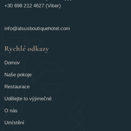
+30 698 212 4627 (Viber)
info@alsusboutiquehotel.com
Rychlé odkazy
Domov
Naše pokoje
Restaurace
Udělejte to výjimečné
O nás
Umístění