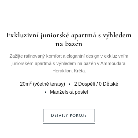
Exkluzivní juniorské apartmá s výhledem
na bazén
Zažijte rafinovaný komfort a elegantní design v exkluzivním
juniorském apartmá s výhledem na bazén v Ammoudara,
Heraklion, Kréta.
2
20
m
(včetně terasy)
2 Dospělí
/
0 Dětské
Manželská postel
DETAILY POKOJE