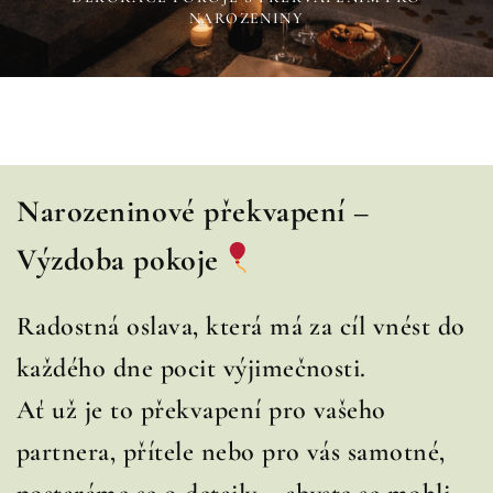
NAROZENINY
Narozeninové překvapení –
Výzdoba pokoje
Radostná oslava, která má za cíl vnést do
každého dne pocit výjimečnosti.
Ať už je to překvapení pro vašeho
partnera, přítele nebo pro vás samotné,