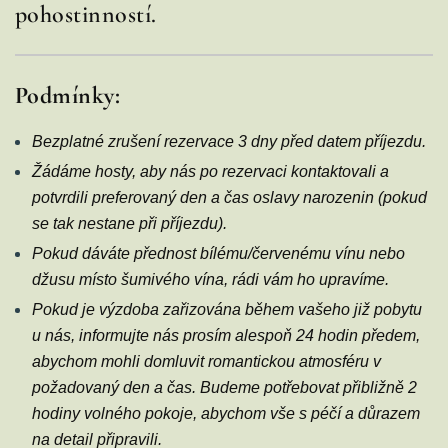
pohostinností.
Podmínky:
Bezplatné zrušení rezervace 3 dny před datem příjezdu.
Žádáme hosty, aby nás po rezervaci kontaktovali a
potvrdili preferovaný den a čas oslavy narozenin (pokud
se tak nestane při příjezdu).
Pokud dáváte přednost bílému/červenému vínu nebo
džusu místo šumivého vína, rádi vám ho upravíme.
Pokud je výzdoba zařizována během vašeho již pobytu
u nás, informujte nás prosím alespoň 24 hodin předem,
abychom mohli domluvit romantickou atmosféru v
požadovaný den a čas. Budeme potřebovat přibližně 2
hodiny volného pokoje, abychom vše s péčí a důrazem
na detail připravili.