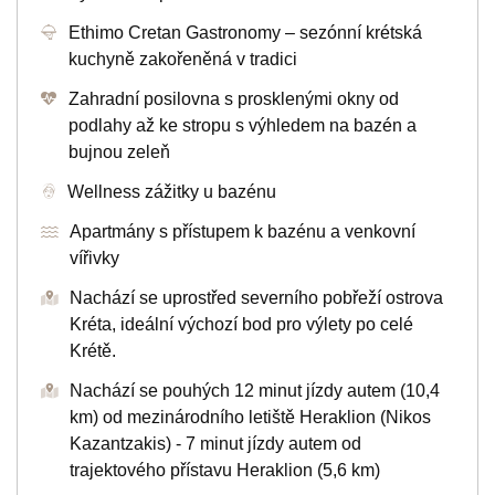
Ethimo Cretan Gastronomy – sezónní krétská
kuchyně zakořeněná v tradici
Zahradní posilovna s prosklenými okny od
podlahy až ke stropu s výhledem na bazén a
bujnou zeleň
Wellness zážitky u bazénu
Apartmány s přístupem k bazénu a venkovní
vířivky
Nachází se uprostřed severního pobřeží ostrova
Kréta, ideální výchozí bod pro výlety po celé
Krétě.
Nachází se pouhých 12 minut jízdy autem (10,4
km) od mezinárodního letiště Heraklion (Nikos
Kazantzakis) - 7 minut jízdy autem od
trajektového přístavu Heraklion (5,6 km)