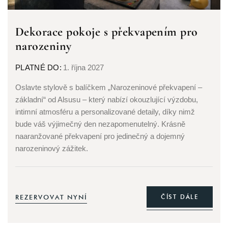
Dekorace pokoje s překvapením pro
narozeniny
PLATNÉ DO:
1. října 2027
Oslavte stylově s balíčkem „Narozeninové překvapení –
základní“ od Alsusu – který nabízí okouzlující výzdobu,
intimní atmosféru a personalizované detaily, díky nimž
bude váš výjimečný den nezapomenutelný. Krásně
naaranžované překvapení pro jedinečný a dojemný
narozeninový zážitek.
REZERVOVAT NYNÍ
ČÍST DÁLE