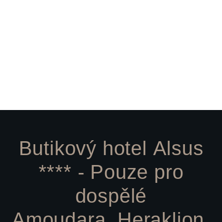
Butikový hotel Alsus
**** - Pouze pro
dospělé
Amoudara, Heraklion,