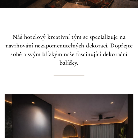
Náš hotelový kreativní tým se specializuje na
navrhování nezapomenutelných dekorací. Dopřejte
sobě a svým blízkým naše fascinující dekorační
balíčky.