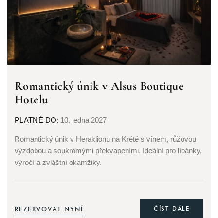
Romantický únik v Alsus Boutique
Hotelu
PLATNÉ DO:
10. ledna 2027
Romantický únik v Heraklionu na Krétě s vínem, růžovou
výzdobou a soukromými překvapeními. Ideální pro líbánky,
výročí a zvláštní okamžiky.
REZERVOVAT NYNÍ
ČÍST DÁLE