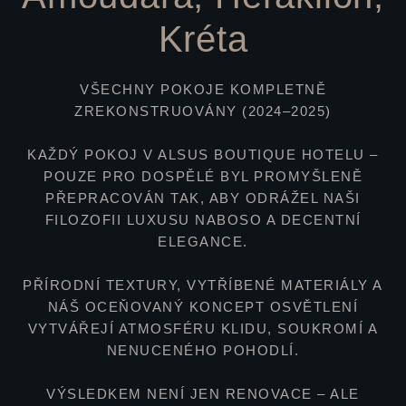
Kréta
VŠECHNY POKOJE KOMPLETNĚ
ZREKONSTRUOVÁNY (2024–2025)
KAŽDÝ POKOJ V ALSUS BOUTIQUE HOTELU –
POUZE PRO DOSPĚLÉ BYL PROMYŠLENĚ
PŘEPRACOVÁN TAK, ABY ODRÁŽEL NAŠI
FILOZOFII LUXUSU NABOSO A DECENTNÍ
ELEGANCE.
PŘÍRODNÍ TEXTURY, VYTŘÍBENÉ MATERIÁLY A
NÁŠ OCEŇOVANÝ KONCEPT OSVĚTLENÍ
VYTVÁŘEJÍ ATMOSFÉRU KLIDU, SOUKROMÍ A
NENUCENÉHO POHODLÍ.
VÝSLEDKEM NENÍ JEN RENOVACE – ALE