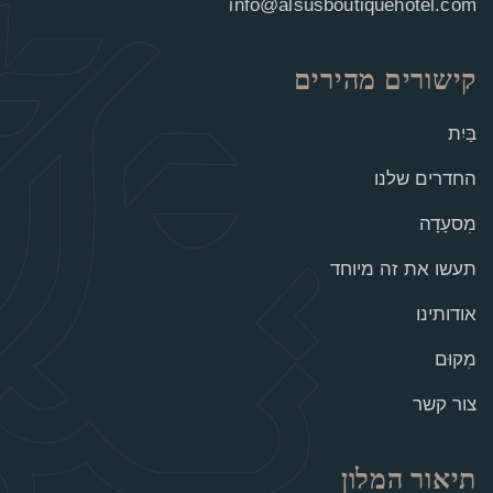
info@alsusboutiquehotel.com
קישורים מהירים
בַּיִת
החדרים שלנו
מִסעָדָה
תעשו את זה מיוחד
אודותינו
מִקוּם
צור קשר
תיאור המלון