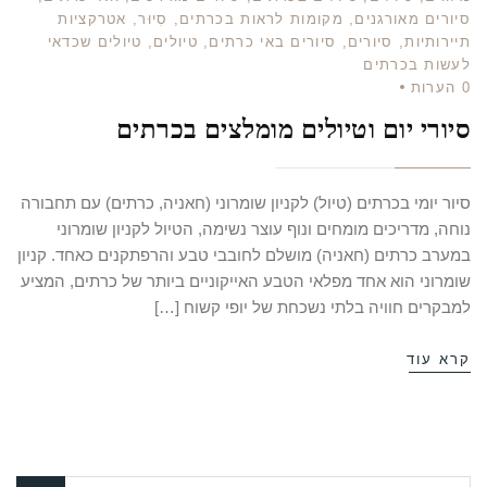
סיורים מאורגנים
,
מקומות לראות בכרתים
,
סִיוּר
,
אטרקציות
תיירותיות
,
סיורים
,
סיורים באי כרתים
,
טיולים
,
טיולים שכדאי
לעשות בכרתים
0
הערות
סיורי יום וטיולים מומלצים בכרתים
סיור יומי בכרתים (טיול) לקניון שומרוני (חאניה, כרתים) עם תחבורה
נוחה, מדריכים מומחים ונוף עוצר נשימה, הטיול לקניון שומרוני
במערב כרתים (חאניה) מושלם לחובבי טבע והרפתקנים כאחד. קניון
שומרוני הוא אחד מפלאי הטבע האייקוניים ביותר של כרתים, המציע
למבקרים חוויה בלתי נשכחת של יופי קשוח […]
קרא עוד