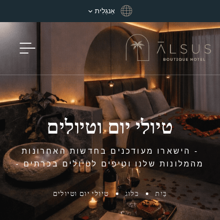
אַנגְלִית
טיולי יום וטיולים
- הישארו מעודכנים בחדשות האחרונות
מהמלונות שלנו וטיפים לטיולים בכרתים -
בַּיִת
בלוג
טיולי יום וטיולים