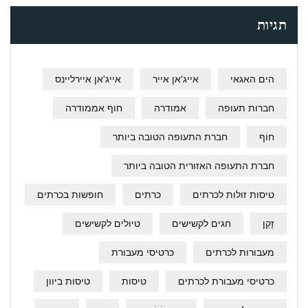
תגיות
הים האגאי
אייג'אן אייר
אייג'אן איירליינס
חברות תעופה
אמודרה
חוף אממודרה
חוֹף
חברת התעופה הטובה ביותר
חברת התעופה האזורית הטובה ביותר
טיסות זולות לכרתים
כרתים
חופשות בכרתים
זָקֵן
חגים לקשישים
טיולים לקשישים
מעבורות לכרתים
כרטיסי מעבורת
כרטיסי מעבורת לכרתים
טיסות
טיסות ביוון