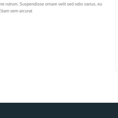
uere rutrum. Suspendisse ornare velit sed odio varius, eu
 Etiam sem arcurat