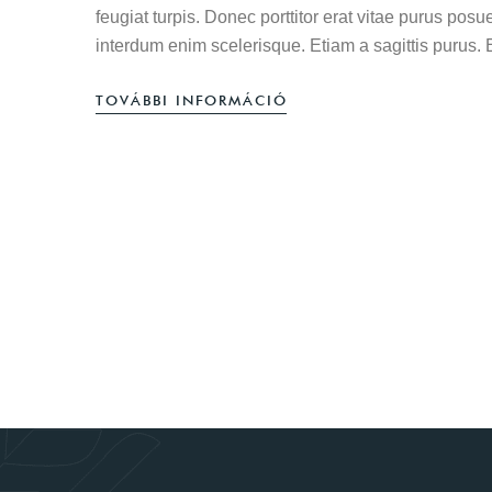
feugiat turpis. Donec porttitor erat vitae purus pos
interdum enim scelerisque. Etiam a sagittis purus.
TOVÁBBI INFORMÁCIÓ