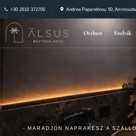
+30 2810 372700
Andrea Papandreou 50, Ammouda
Otthon
Szobák
- MARADJON NAPRAKÉSZ A SZÁLLO