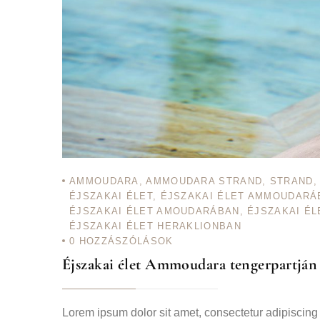
AMMOUDARA
,
AMMOUDARA STRAND
,
STRAND
ÉJSZAKAI ÉLET
,
ÉJSZAKAI ÉLET AMMOUDARÁ
ÉJSZAKAI ÉLET AMOUDARÁBAN
,
ÉJSZAKAI É
ÉJSZAKAI ÉLET HERAKLIONBAN
0
HOZZÁSZÓLÁSOK
Éjszakai élet Ammoudara tengerpartján
Lorem ipsum dolor sit amet, consectetur adipiscing el