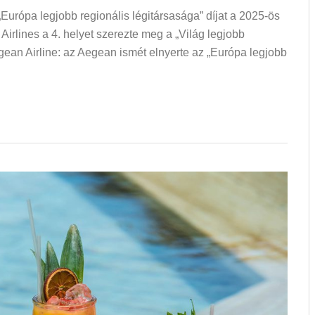
Európa legjobb regionális légitársasága” díjat a 2025-ös
Airlines a 4. helyet szerezte meg a „Világ legjobb
gean Airline: az Aegean ismét elnyerte az „Európa legjobb