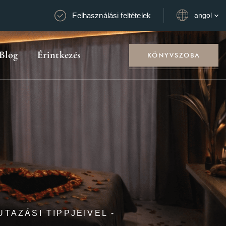
Felhasználási feltételek
angol
Blog
Érintkezés
KÖNYVSZOBA
TAZÁSI TIPPJEIVEL -