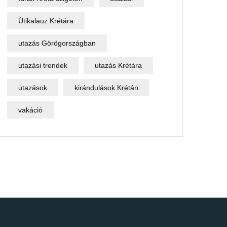
Útikalauz Krétára
utazás Görögországban
utazási trendek
utazás Krétára
utazások
kirándulások Krétán
vakáció