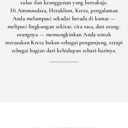
tulus dan keanggunan yang bersahaja.
Di Ammoudara, Heraklion, Kreta, pengalaman
Anda melampaui sekadar berada di kamar —
meliputi lingkungan sekitar, cita rasa, dan orang-
orangnya — memungkinkan Anda untuk
merasakan Kreta bukan sebagai pengunjung, tetapi
sebagai bagian dari kehidupan sehari-harinya.