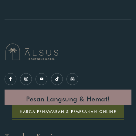
Pesan Langsung & Hemat!
HARGA PENAWARAN & PEMESANAN ONLINE