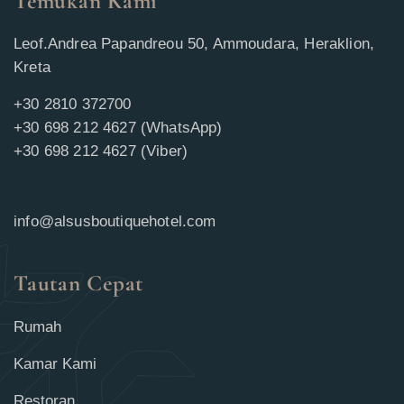
Temukan Kami
Leof.Andrea Papandreou 50, Ammoudara, Heraklion,
Kreta
+30 2810 372700
+30 698 212 4627 (WhatsApp)
+30 698 212 4627 (Viber)
info@alsusboutiquehotel.com
Tautan Cepat
Rumah
Kamar Kami
Restoran