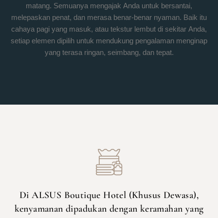
matang. Semuanya mengajak Anda untuk bersantai,
melepaskan penat, dan merasa benar-benar nyaman. Baik itu
cahaya pagi yang masuk, atau tekstur lembut di sekitar Anda,
setiap elemen dipilih untuk mendukung pengalaman menginap
yang terasa ringan, seimbang, dan tepat.
Di ALSUS Boutique Hotel (Khusus Dewasa),
kenyamanan dipadukan dengan keramahan yang