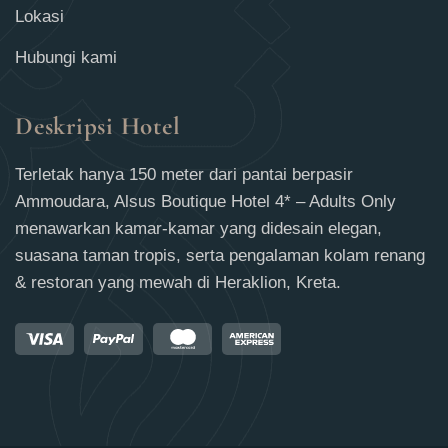
Lokasi
Hubungi kami
Deskripsi Hotel
Terletak hanya 150 meter dari pantai berpasir
Ammoudara, Alsus Boutique Hotel 4* – Adults Only
menawarkan kamar-kamar yang didesain elegan,
suasana taman tropis, serta pengalaman kolam renang
& restoran yang mewah di Heraklion, Kreta.