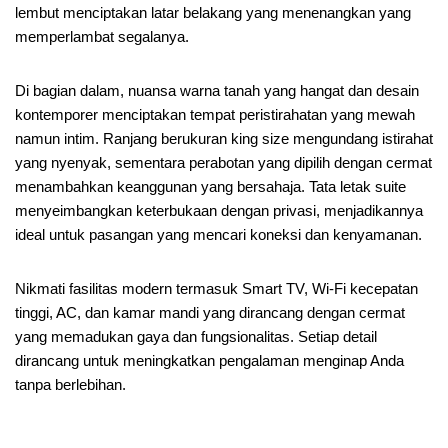
lembut menciptakan latar belakang yang menenangkan yang
memperlambat segalanya.
Di bagian dalam, nuansa warna tanah yang hangat dan desain
kontemporer menciptakan tempat peristirahatan yang mewah
namun intim. Ranjang berukuran king size mengundang istirahat
yang nyenyak, sementara perabotan yang dipilih dengan cermat
menambahkan keanggunan yang bersahaja. Tata letak suite
menyeimbangkan keterbukaan dengan privasi, menjadikannya
ideal untuk pasangan yang mencari koneksi dan kenyamanan.
Nikmati fasilitas modern termasuk Smart TV, Wi-Fi kecepatan
tinggi, AC, dan kamar mandi yang dirancang dengan cermat
yang memadukan gaya dan fungsionalitas. Setiap detail
dirancang untuk meningkatkan pengalaman menginap Anda
tanpa berlebihan.