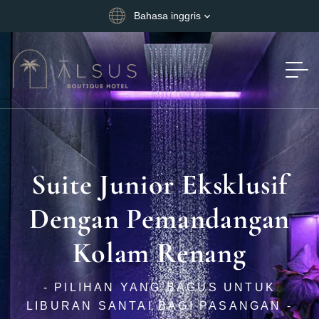
Bahasa inggris
Suite Junior Eksklusif
Dengan Pemandangan
Kolam Renang
- PILIHAN YANG BAGUS UNTUK
LIBURAN SANTAI BAGI PASANGAN -