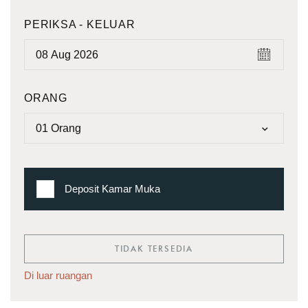
PERIKSA - KELUAR
ORANG
01 Orang
Deposit Kamar Muka
TIDAK TERSEDIA
Di luar ruangan