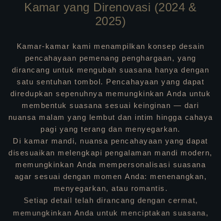
Kamar yang Direnovasi (2024 &
2025)
Kamar-kamar kami menampilkan konsep desain
pencahayaan pemenang penghargaan, yang
dirancang untuk mengubah suasana hanya dengan
satu sentuhan tombol. Pencahayaan yang dapat
diredupkan sepenuhnya memungkinkan Anda untuk
membentuk suasana sesuai keinginan — dari
nuansa malam yang lembut dan intim hingga cahaya
pagi yang terang dan menyegarkan.
Di kamar mandi, nuansa pencahayaan yang dapat
disesuaikan melengkapi pengalaman mandi modern,
memungkinkan Anda mempersonalisasi suasana
agar sesuai dengan momen Anda: menenangkan,
menyegarkan, atau romantis.
Setiap detail telah dirancang dengan cermat,
memungkinkan Anda untuk menciptakan suasana,