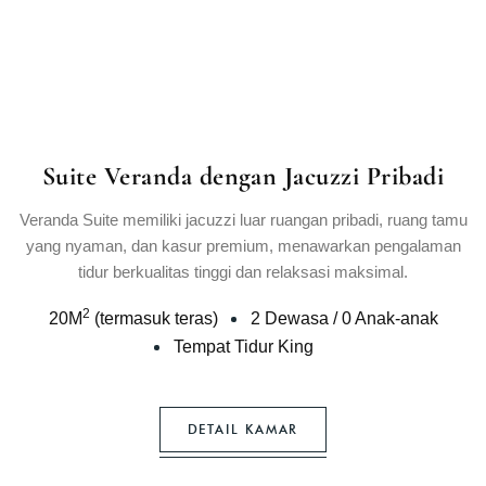
Suite Veranda dengan Jacuzzi Pribadi
Veranda Suite memiliki jacuzzi luar ruangan pribadi, ruang tamu
yang nyaman, dan kasur premium, menawarkan pengalaman
tidur berkualitas tinggi dan relaksasi maksimal.
2
20
M
(termasuk teras)
2 Dewasa
/
0 Anak-anak
Tempat Tidur King
DETAIL KAMAR