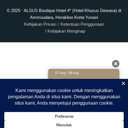
© 2025 · ALSUS Boutique Hotel 4* (Hotel Khusus Dewasa) di
Ammoudara, Heraklion Kreta Yunani
Kebijakan Privasi
Ketentuan Penggunaan
Kebijakan Menginap
07 Aug - 08 Aug
€
232
Tarif Anggota
€
240
Nilai Terbaik
Pemesanan
€
286
Expedia
€
286
9.1 / 10
(
524 Reviews
)