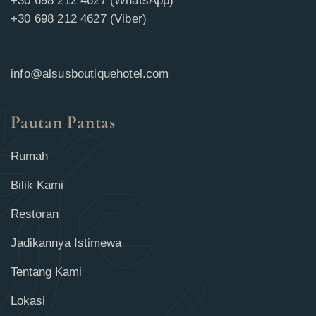
+30 698 212 4627 (WhatsApp)
+30 698 212 4627 (Viber)
info@alsusboutiquehotel.com
Pautan Pantas
Rumah
Bilik Kami
Restoran
Jadikannya Istimewa
Tentang Kami
Lokasi