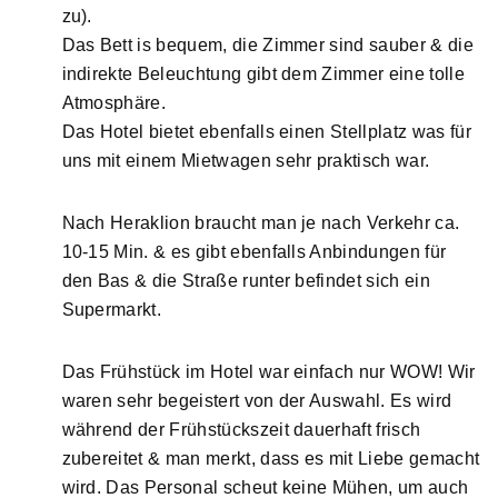
zu).
Das Bett is bequem, die Zimmer sind sauber & die
indirekte Beleuchtung gibt dem Zimmer eine tolle
Atmosphäre.
Das Hotel bietet ebenfalls einen Stellplatz was für
uns mit einem Mietwagen sehr praktisch war.
Nach Heraklion braucht man je nach Verkehr ca.
10-15 Min. & es gibt ebenfalls Anbindungen für
den Bas & die Straße runter befindet sich ein
Supermarkt.
Das Frühstück im Hotel war einfach nur WOW! Wir
waren sehr begeistert von der Auswahl. Es wird
während der Frühstückszeit dauerhaft frisch
zubereitet & man merkt, dass es mit Liebe gemacht
wird. Das Personal scheut keine Mühen, um auch