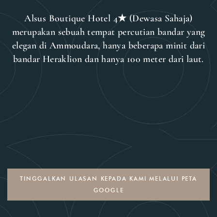
Alsus Boutique Hotel 4★ (Dewasa Sahaja)
merupakan sebuah tempat percutian bandar yang
elegan di Ammoudara, hanya beberapa minit dari
bandar Heraklion dan hanya 100 meter dari laut.
TINGGALKAN ULASAN KEPADA KAMI MELALUI PETA
GOOGLE