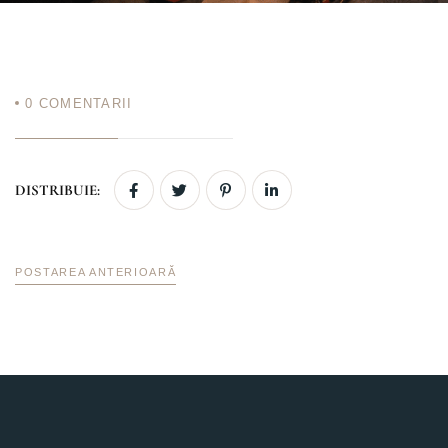
0
COMENTARII
DISTRIBUIE:
POSTAREA ANTERIOARĂ