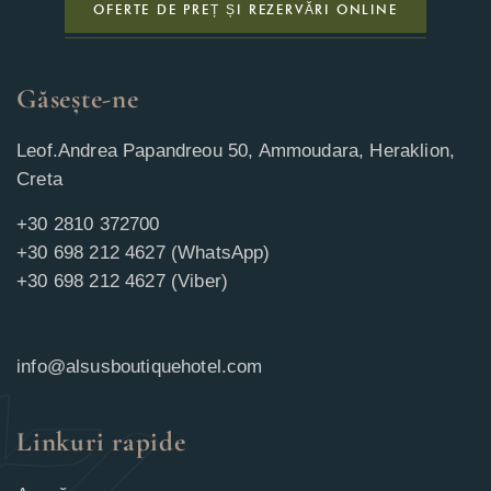
OFERTE DE PREȚ ȘI REZERVĂRI ONLINE
Găsește-ne
Leof.Andrea Papandreou 50, Ammoudara, Heraklion,
Creta
+30 2810 372700
+30 698 212 4627 (WhatsApp)
+30 698 212 4627 (Viber)
info@alsusboutiquehotel.com
Linkuri rapide