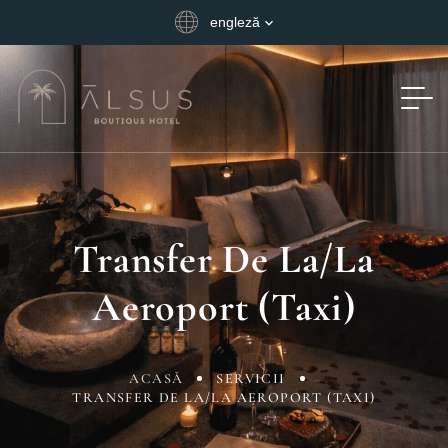
engleză
Transfer De La/la
Aeroport (Taxi)
ACASĂ
SERVICII
TRANSFER DE LA/LA AEROPORT (TAXI)