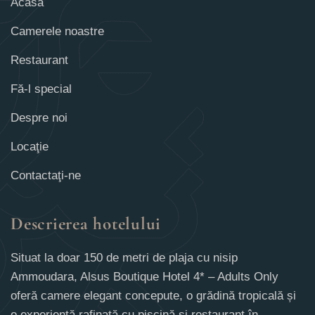
Acasă
Camerele noastre
Restaurant
Fă-l special
Despre noi
Locaţie
Contactaţi-ne
Descrierea hotelului
Situat la doar 150 de metri de plaja cu nisip
Ammoudara, Alsus Boutique Hotel 4* – Adults Only
oferă camere elegant concepute, o grădină tropicală și
o experiență rafinată cu piscină și restaurant în