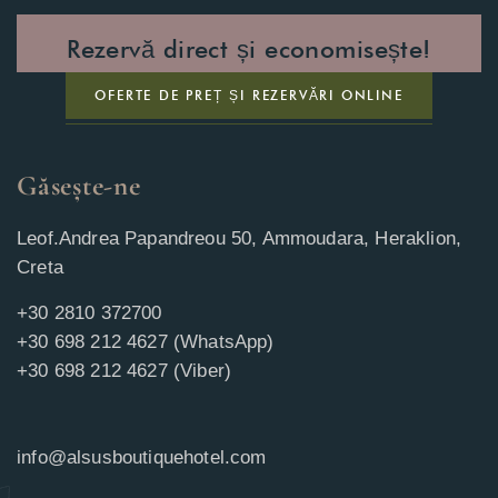
Rezervă direct și economisește!
OFERTE DE PREȚ ȘI REZERVĂRI ONLINE
Găsește-ne
Leof.Andrea Papandreou 50, Ammoudara, Heraklion,
Creta
+30 2810 372700
+30 698 212 4627 (WhatsApp)
+30 698 212 4627 (Viber)
info@alsusboutiquehotel.com