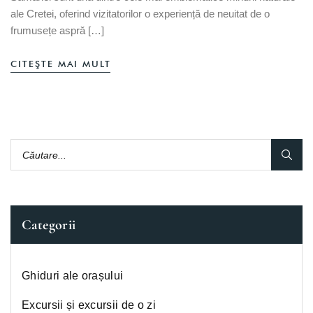
ale Cretei, oferind vizitatorilor o experiență de neuitat de o
frumusețe aspră […]
CITEŞTE MAI MULT
Categorii
Ghiduri ale orașului
Excursii și excursii de o zi