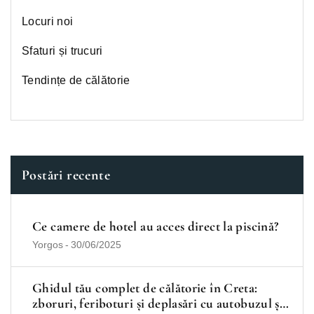
Locuri noi
Sfaturi și trucuri
Tendințe de călătorie
Postări recente
Ce camere de hotel au acces direct la piscină?
Yorgos
-
30/06/2025
Ghidul tău complet de călătorie în Creta:
zboruri, feriboturi și deplasări cu autobuzul și