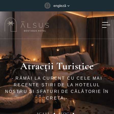
engleză
Atracții Turistice
- RĂMÂI LA CURENT CU CELE MAI
RECENTE ȘTIRI DE LA HOTELUL
NOSTRU ȘI SFATURI DE CĂLĂTORIE ÎN
CRETA -
ACASĂ
BLOG