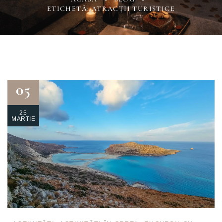
ETICHETĂ: ATRACȚII TURISTICE
05
25
MARTIE