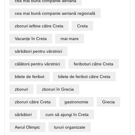
cea mai bună companie aeriană
cea mai bună companie aeriană regională
zboruri ieftine către Creta
Creta
Vacanțe în Creta
mai mare
sărbători pentru vârstnici
călătorii pentru vârstnici
feriboturi către Creta
bilete de feribot
bilete de feribot către Creta
zboruri
zboruri în Grecia
zboruri către Creta
gastronomie
Grecia
sărbători
cum să ajungi în Creta
Aerul Olimpic
tururi organizate