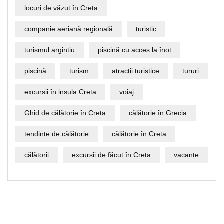
locuri de văzut în Creta
companie aeriană regională
turistic
turismul argintiu
piscină cu acces la înot
piscină
turism
atracții turistice
tururi
excursii în insula Creta
voiaj
Ghid de călătorie în Creta
călătorie în Grecia
tendințe de călătorie
călătorie în Creta
călătorii
excursii de făcut în Creta
vacanțe