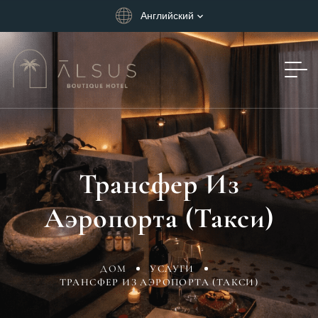
Английский
Трансфер Из
Аэропорта (такси)
ДОМ
УСЛУГИ
ТРАНСФЕР ИЗ АЭРОПОРТА (ТАКСИ)