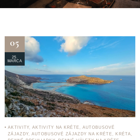
05
25.
MARCA
AKTIVITY
,
AKTIVITY NA KRÉTE
,
AUTOBUSOVÉ
ZÁJAZDY
,
AUTOBUSOVÉ ZÁJAZDY NA KRÉTE
,
KRÉTA
,