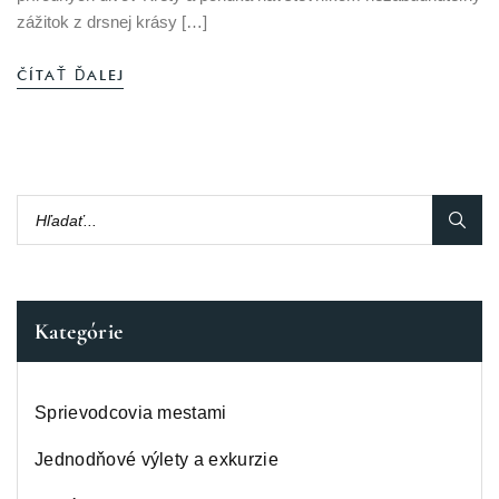
zážitok z drsnej krásy […]
ČÍTAŤ ĎALEJ
Kategórie
Sprievodcovia mestami
Jednodňové výlety a exkurzie