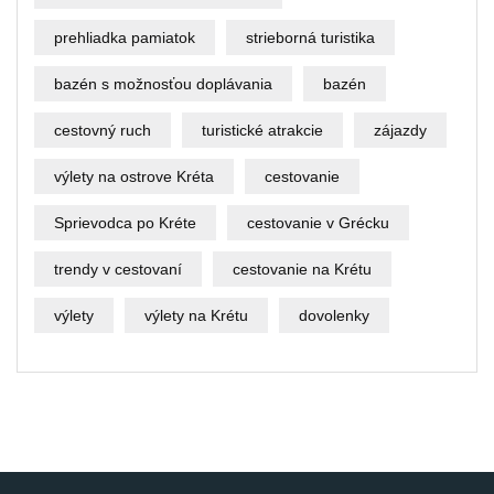
prehliadka pamiatok
strieborná turistika
bazén s možnosťou doplávania
bazén
cestovný ruch
turistické atrakcie
zájazdy
výlety na ostrove Kréta
cestovanie
Sprievodca po Kréte
cestovanie v Grécku
trendy v cestovaní
cestovanie na Krétu
výlety
výlety na Krétu
dovolenky