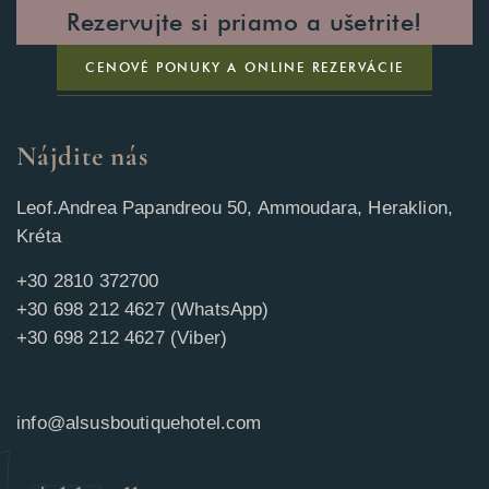
Rezervujte si priamo a ušetrite!
CENOVÉ PONUKY A ONLINE REZERVÁCIE
Nájdite nás
Leof.Andrea Papandreou 50, Ammoudara, Heraklion,
Kréta
+30 2810 372700
+30 698 212 4627 (WhatsApp)
+30 698 212 4627 (Viber)
info@alsusboutiquehotel.com