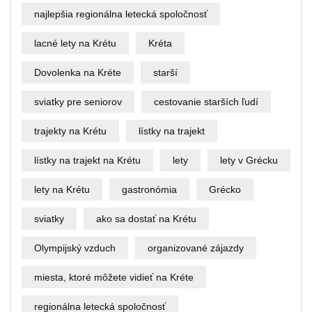
najlepšia regionálna letecká spoločnosť
lacné lety na Krétu
Kréta
Dovolenka na Kréte
starší
sviatky pre seniorov
cestovanie starších ľudí
trajekty na Krétu
lístky na trajekt
lístky na trajekt na Krétu
lety
lety v Grécku
lety na Krétu
gastronómia
Grécko
sviatky
ako sa dostať na Krétu
Olympijský vzduch
organizované zájazdy
miesta, ktoré môžete vidieť na Kréte
regionálna letecká spoločnosť