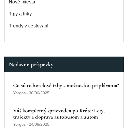
Nové miesta
Tipy a triky
Trendy v cestovaní
Nedávne príspevky
Čo sú to hotelové izby s možnosťou priplávania?
Yorgos
-
30/06/2025
Váš kompletný sprievodca po Kréte: Lety,
trajekty a doprava autobusom a autom
Yorgos
-
24/06/2025