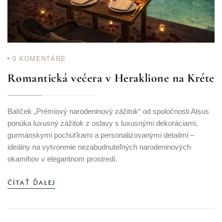
0
KOMENTÁRE
Romantická večera v Heraklione na Kréte
Balíček „Prémiový narodeninový zážitok“ od spoločnosti Alsus
ponúka luxusný zážitok z oslavy s luxusnými dekoráciami,
gurmánskymi pochúťkami a personalizovanými detailmi –
ideálny na vytvorenie nezabudnuteľných narodeninových
okamihov v elegantnom prostredí.
ČÍTAŤ ĎALEJ