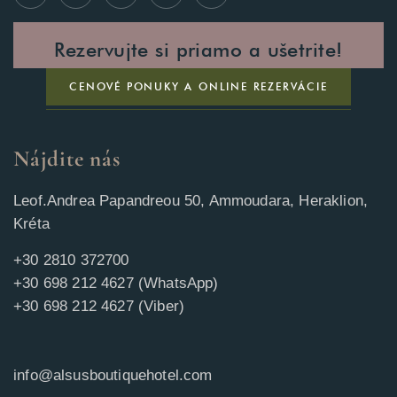
Rezervujte si priamo a ušetrite!
CENOVÉ PONUKY A ONLINE REZERVÁCIE
Nájdite nás
Leof.Andrea Papandreou 50, Ammoudara, Heraklion,
Kréta
+30 2810 372700
+30 698 212 4627 (WhatsApp)
+30 698 212 4627 (Viber)
info@alsusboutiquehotel.com