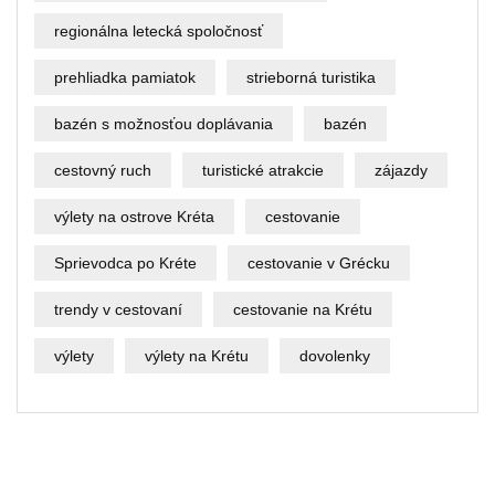
regionálna letecká spoločnosť
prehliadka pamiatok
strieborná turistika
bazén s možnosťou doplávania
bazén
cestovný ruch
turistické atrakcie
zájazdy
výlety na ostrove Kréta
cestovanie
Sprievodca po Kréte
cestovanie v Grécku
trendy v cestovaní
cestovanie na Krétu
výlety
výlety na Krétu
dovolenky