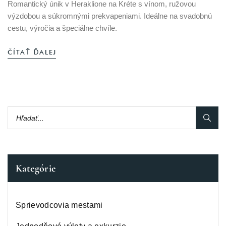
Romantický únik v Heraklione na Kréte s vínom, ružovou
výzdobou a súkromnými prekvapeniami. Ideálne na svadobnú
cestu, výročia a špeciálne chvíle.
ČÍTAŤ ĎALEJ
Kategórie
Sprievodcovia mestami