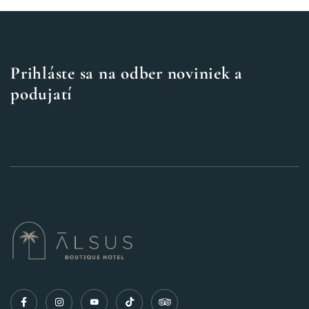
Prihláste sa na odber noviniek a
podujatí