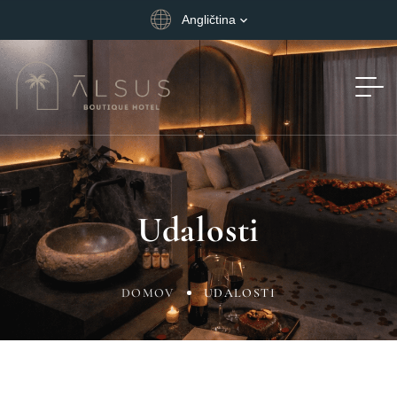
Angličtina
Udalosti
DOMOV
UDALOSTI