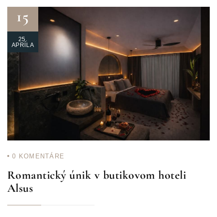
15
25.
APRÍLA
0
KOMENTÁRE
Romantický únik v butikovom hoteli
Alsus