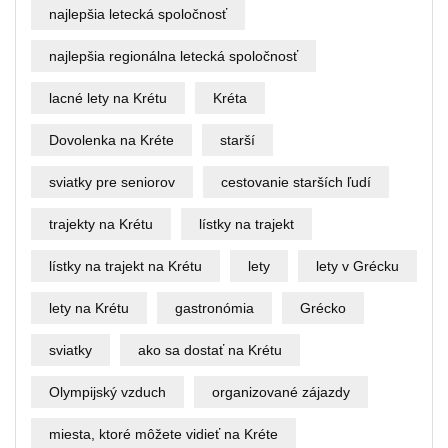
najlepšia letecká spoločnosť
najlepšia regionálna letecká spoločnosť
lacné lety na Krétu
Kréta
Dovolenka na Kréte
starší
sviatky pre seniorov
cestovanie starších ľudí
trajekty na Krétu
lístky na trajekt
lístky na trajekt na Krétu
lety
lety v Grécku
lety na Krétu
gastronómia
Grécko
sviatky
ako sa dostať na Krétu
Olympijský vzduch
organizované zájazdy
miesta, ktoré môžete vidieť na Kréte