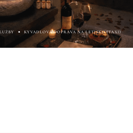
LUŽBY
KYVADLOVÁ DOPRAVA NA LETISKO (TAXI)