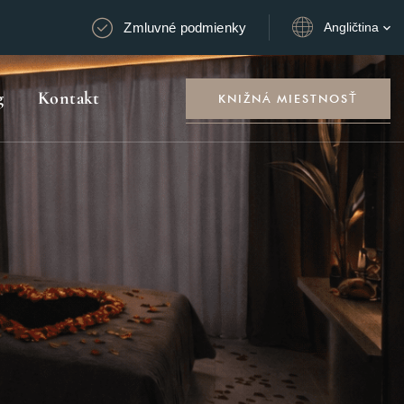
Zmluvné podmienky
Angličtina
g
Kontakt
KNIŽNÁ MIESTNOSŤ