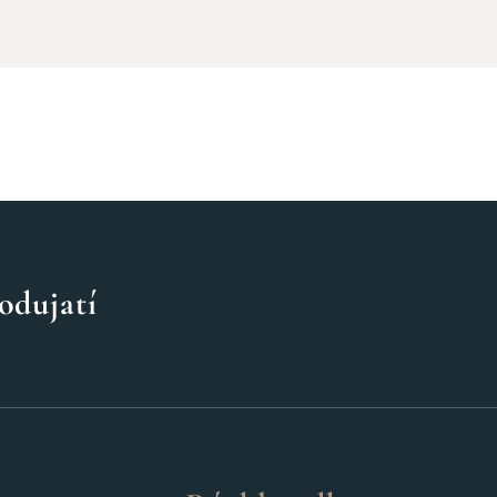
odujatí