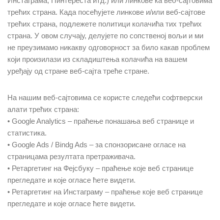
Инстаграма, Пинтереста итд.) или линкове ка веб-сајтовима
трећих страна. Када посећујете линкове и/или веб-сајтове
трећих страна, подлежете политици колачића тих трећих
страна. У овом случају, делујете по сопственој вољи и ми
не преузимамо никакву одговорност за било какав проблем
који произилази из складиштења колачића на вашем
уређају од стране веб-сајта треће стране.
На нашим веб-сајтовима се користе следећи софтверски
алати трећих страна:
• Google Analytics – праћење понашања веб странице и
статистика.
• Google Ads / Bindg Ads – за спонзорисане огласе на
страницама резултата претраживача.
• Ретаргетинг на Фејсбуку – праћење које веб странице
прегледате и које огласе ћете видети.
• Ретаргетинг на Инстаграму – праћење које веб странице
прегледате и које огласе ћете видети.