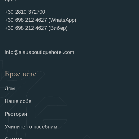
+30 2810 372700
+30 698 212 4627 (WhatsApp)
+30 698 212 4627 (Вибер)
info@alsusboutiquehotel.com
Брзе везе
Дом
Наше собе
Ресторан
Учините то посебним