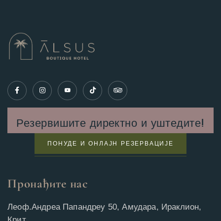
Резервишите директно и уштедите!
ПОНУДЕ И ОНЛАЈН РЕЗЕРВАЦИЈЕ
Пронађите нас
Леоф.Андреа Папандреу 50, Амудара, Ираклион,
Крит