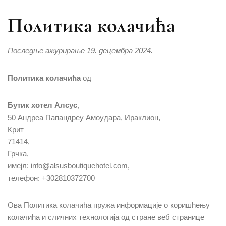
Политика колачића
Последње ажурирање 19. децембра 2024.
Политика колачића
од
Бутик хотел Алсус
,
50 Андреа Папандреу Амоудара, Ираклион,
Крит
71414,
Грчка,
имејл:
info@alsusboutiquehotel.com
,
телефон: +302810372700
Ова Политика колачића пружа информације о коришћењу
колачића и сличних технологија од стране веб странице