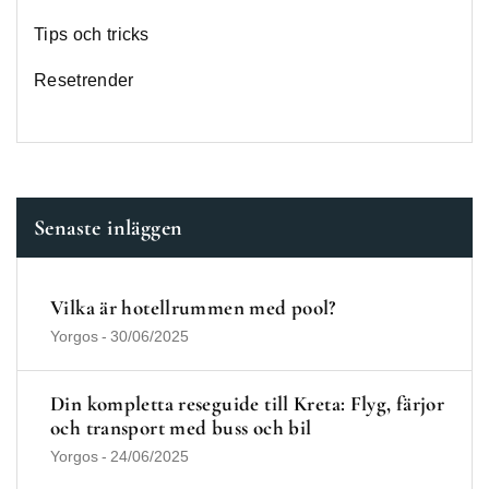
Tips och tricks
Resetrender
Senaste inläggen
Vilka är hotellrummen med pool?
Yorgos
-
30/06/2025
Din kompletta reseguide till Kreta: Flyg, färjor
och transport med buss och bil
Yorgos
-
24/06/2025