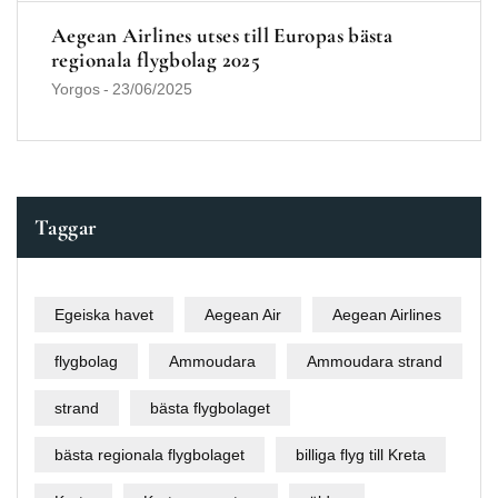
Aegean Airlines utses till Europas bästa
regionala flygbolag 2025
Yorgos
-
23/06/2025
Taggar
Egeiska havet
Aegean Air
Aegean Airlines
flygbolag
Ammoudara
Ammoudara strand
strand
bästa flygbolaget
bästa regionala flygbolaget
billiga flyg till Kreta