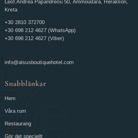
Leof.Andrea Papandreou 50, Ammoudara, Heraklion,
Kreta
+30 2810 372700
+30 698 212 4627 (WhatsApp)
+30 698 212 4627 (Viber)
info@alsusboutiquehotel.com
Snabblänkar
Hem
Våra rum
Restaurang
Gör det speciellt