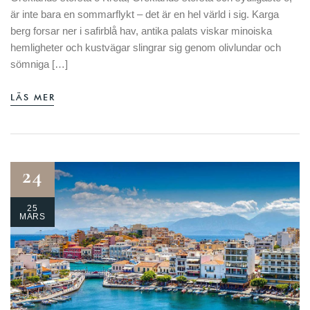
är inte bara en sommarflykt – det är en hel värld i sig. Karga
berg forsar ner i safirblå hav, antika palats viskar minoiska
hemligheter och kustvägar slingrar sig genom olivlundar och
sömniga […]
LÄS MER
24
25
MARS