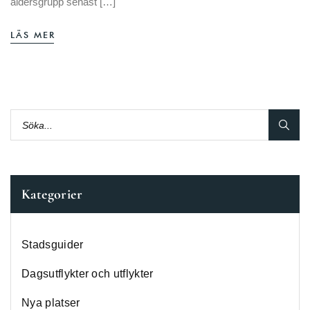
åldersgrupp senast […]
LÄS MER
Kategorier
Stadsguider
Dagsutflykter och utflykter
Nya platser