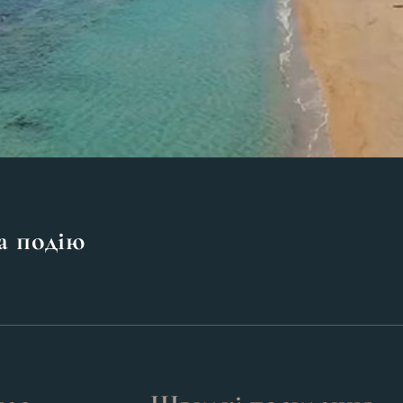
а подію