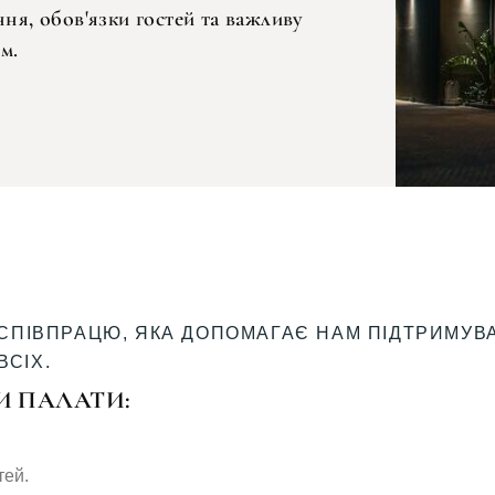
ня, обов'язки гостей та важливу
м.
 СПІВПРАЦЮ, ЯКА ДОПОМАГАЄ НАМ ПІДТРИМУВ
СІХ.
И ПАЛАТИ:
тей.