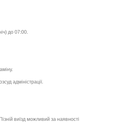
іч) до 07:00.
аміну.
зсуд адміністрації.
 Пізній виїзд можливий за наявності