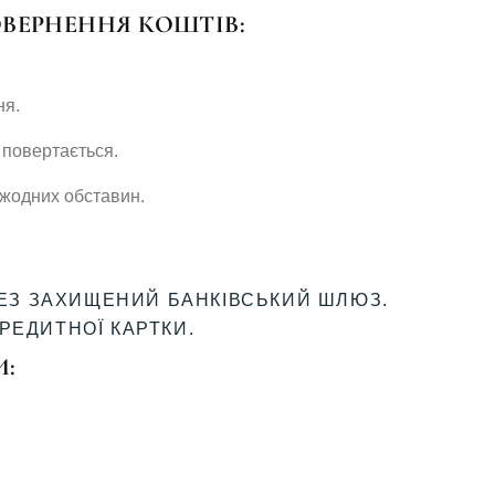
ВЕРНЕННЯ КОШТІВ:
ня.
 повертається.
 жодних обставин.
ЕЗ ЗАХИЩЕНИЙ БАНКІВСЬКИЙ ШЛЮЗ.
КРЕДИТНОЇ КАРТКИ.
И: