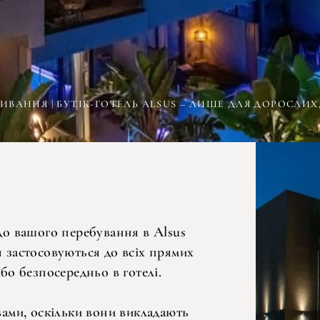
ВАННЯ | БУТІК-ГОТЕЛЬ ALSUS – ЛИШЕ ДЛЯ ДОРОСЛИХ
до вашого перебування в Alsus
 застосовуються до всіх прямих
бо безпосередньо в готелі.
вами, оскільки вони викладають