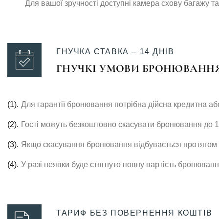
Для вашої зручності доступні камера схову багажу та
ГНУЧКА СТАВКА – 14 ДНІВ
ГНУЧКІ УМОВИ БРОНЮВАННЯ
(1).
Для гарантії бронювання потрібна дійсна кредитна аб
(2).
Гості можуть безкоштовно скасувати бронювання до 14
(3).
Якщо скасування бронювання відбувається протягом 1
(4).
У разі неявки буде стягнуто повну вартість бронюванн
ТАРИФ БЕЗ ПОВЕРНЕННЯ КОШТІВ