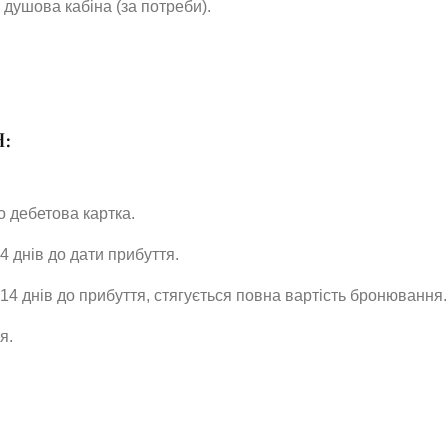
 душова кабіна (за потреби).
:
о дебетова картка.
 днів до дати прибуття.
4 днів до прибуття, стягується повна вартість бронювання.
я.