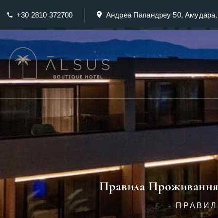
+30 2810 372700
Андреа Папандреу 50, Амудара,
Правила Проживання |
- ПРАВИЛ