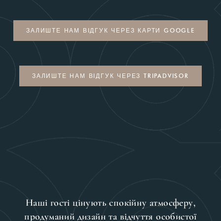
ЗАЛИШТЕ НАМ ВІДГУК ЧЕРЕЗ КАРТИ GOOGLE
ЗАЛИШТЕ НАМ ВІДГУК ЧЕРЕЗ TRIPADVISOR
Наші гості цінують спокійну атмосферу,
продуманий дизайн та відчуття особистої