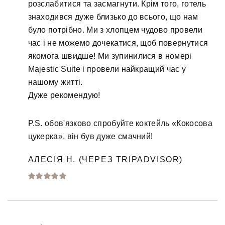
розслабитися та засмагнути. Крім того, готель
знаходився дуже близько до всього, що нам
було потрібно. Ми з хлопцем чудово провели
час і не можемо дочекатися, щоб повернутися
якомога швидше! Ми зупинилися в номері
Majestic Suite і провели найкращий час у
нашому житті.
Дуже рекомендую!
P.S. обов'язково спробуйте коктейль «Кокосова
цукерка», він був дуже смачний!
АЛЕСІЯ Н. (ЧЕРЕЗ TRIPADVISOR)