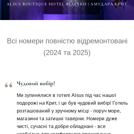
ALSUS BOUTIQUE HOTEL ВІДГУКИ | АМУДАРА КРИТ
Всі номери повністю відремонтовані
(2024 та 2025)
Чудовий вибір!
Ми зупинялися в готелі Alsus під час нашої
подорожі на Крит, і це був чудовий вибір! Готель
розташований у зручному місці - поруч море,
магазини та затишні таверни. Номери дуже
чисті, сучасні та добре обладнані - все