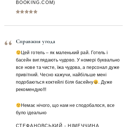
BOOKING.COM)
Справжня угода
Цей готель – як маленький рай. Готель і
басейн виглядають чудово. У номері буквально
все нове та чисте, їжа чудова, а персонал дуже
привітний. Чесно кажучи, найбільше мені
подобаються коктейлі біля басейну
. Дуже
рекомендую!!!
Немає нічого, що нам не сподобалося, все
було ідеально
СТЕФАНОВСЬКИЙ - НІМЕЧЧИНА