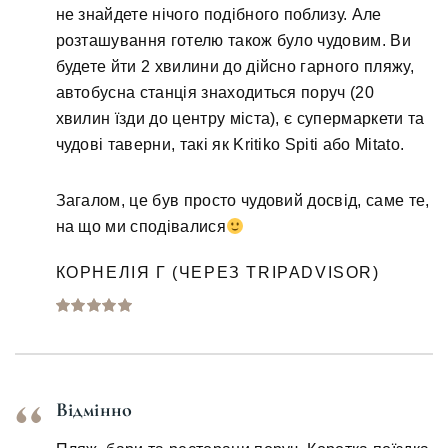
не знайдете нічого подібного поблизу. Але
розташування готелю також було чудовим. Ви
будете йти 2 хвилини до дійсно гарного пляжу,
автобусна станція знаходиться поруч (20
хвилин їзди до центру міста), є супермаркети та
чудові таверни, такі як Kritiko Spiti або Mitato.
Загалом, це був просто чудовий досвід, саме те,
на що ми сподівалися
КОРНЕЛІЯ Г (ЧЕРЕЗ TRIPADVISOR)
Відмінно