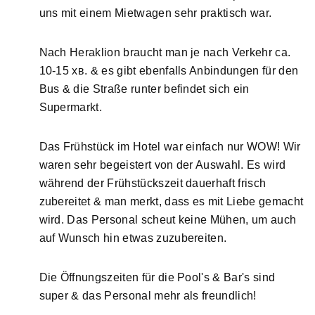
uns mit einem Mietwagen sehr praktisch war.
Nach Heraklion braucht man je nach Verkehr ca.
10-15 хв. & es gibt ebenfalls Anbindungen für den
Bus & die Straße runter befindet sich ein
Supermarkt.
Das Frühstück im Hotel war einfach nur WOW! Wir
waren sehr begeistert von der Auswahl. Es wird
während der Frühstückszeit dauerhaft frisch
zubereitet & man merkt, dass es mit Liebe gemacht
wird. Das Personal scheut keine Mühen, um auch
auf Wunsch hin etwas zuzubereiten.
Die Öffnungszeiten für die Pool's & Bar's sind
super & das Personal mehr als freundlich!