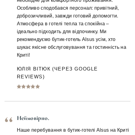
необхідне для комфортного проживання.
Особливо сподобався персонал: привітний,
доброзичливий, завжди готовий допомогти.
Атмосфера в готелі тепла та спокійна –
ідеально підходить для відпочинку. Ми
рекомендуємо бутик-готель Alsus усім, хто
шукає якісне обслуговування та гостинність на
Криті!
ЮЛІЯ ВІТЮК (ЧЕРЕЗ GOOGLE
REVIEWS)
Неймовірно.
Наше перебування в бутик-готелі Alsus на Криті