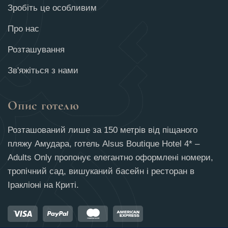
Зробіть це особливим
Про нас
Розташування
Зв'яжіться з нами
Опис готелю
Розташований лише за 150 метрів від піщаного
пляжу Амудара, готель Alsus Boutique Hotel 4* –
Adults Only пропонує елегантно оформлені номери,
тропічний сад, вишуканий басейн і ресторан в
Іракліоні на Криті.