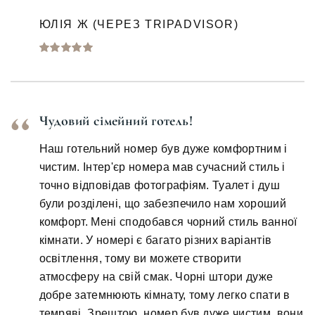
ЮЛІЯ Ж (ЧЕРЕЗ TRIPADVISOR)
Чудовий сімейний готель!
Наш готельний номер був дуже комфортним і
чистим. Інтер'єр номера мав сучасний стиль і
точно відповідав фотографіям. Туалет і душ
були розділені, що забезпечило нам хороший
комфорт. Мені сподобався чорний стиль ванної
кімнати. У номері є багато різних варіантів
освітлення, тому ви можете створити
атмосферу на свій смак. Чорні штори дуже
добре затемнюють кімнату, тому легко спати в
темряві. Зрештою, номер був дуже чистим, вони