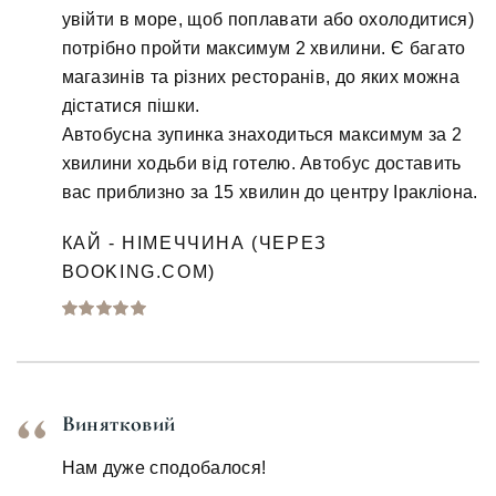
увійти в море, щоб поплавати або охолодитися)
потрібно пройти максимум 2 хвилини. Є багато
магазинів та різних ресторанів, до яких можна
дістатися пішки.
Автобусна зупинка знаходиться максимум за 2
хвилини ходьби від готелю. Автобус доставить
вас приблизно за 15 хвилин до центру Іракліона.
КАЙ - НІМЕЧЧИНА (ЧЕРЕЗ
BOOKING.COM)
Винятковий
Нам дуже сподобалося!