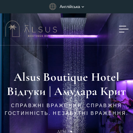
Англійська
Alsus Boutique Hotel
Відгуки | Амудара Крит
СПРАВЖНІ ВРАЖЕННЯ. СПРАВЖНЯ
ГОСТИННІСТЬ. НЕЗАБУТНІ ВРАЖЕННЯ.
ДІМ