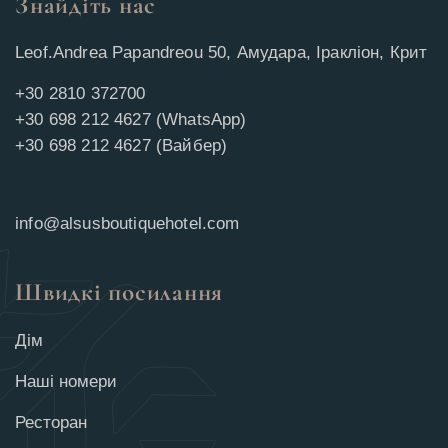
Знайдіть нас
Leof.Andrea Papandreou 50, Амудара, Іракліон, Крит
+30 2810 372700
+30 698 212 4627 (WhatsApp)
+30 698 212 4627 (Вайбер)
info@alsusboutiquehotel.com
Швидкі посилання
Дім
Наші номери
Ресторан