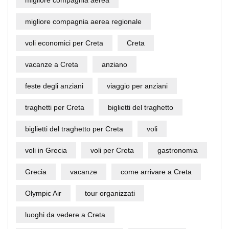
migliore compagnia aerea
migliore compagnia aerea regionale
voli economici per Creta
Creta
vacanze a Creta
anziano
feste degli anziani
viaggio per anziani
traghetti per Creta
biglietti del traghetto
biglietti del traghetto per Creta
voli
voli in Grecia
voli per Creta
gastronomia
Grecia
vacanze
come arrivare a Creta
Olympic Air
tour organizzati
luoghi da vedere a Creta