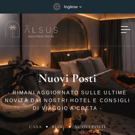
Inglese
Nuovi Posti
- RIMANI AGGIORNATO SULLE ULTIME
NOVITÀ DAI NOSTRI HOTEL E CONSIGLI
DI VIAGGIO A CRETA -
CASA
BLOG
NUOVI POSTI