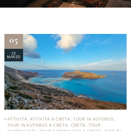
05
25
MARZO
ATTIVITÀ
,
ATTIVITÀ A CRETA
,
TOUR IN AUTOBUS
,
TOUR IN AUTOBUS A CRETA
,
CRETA
,
TOUR