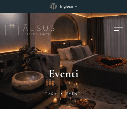
Inglese
Eventi
CASA
EVENTI