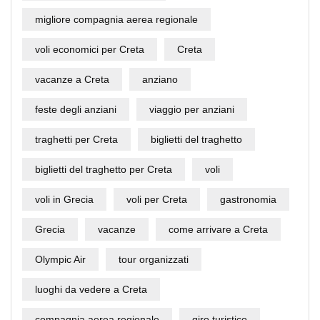
migliore compagnia aerea regionale
voli economici per Creta
Creta
vacanze a Creta
anziano
feste degli anziani
viaggio per anziani
traghetti per Creta
biglietti del traghetto
biglietti del traghetto per Creta
voli
voli in Grecia
voli per Creta
gastronomia
Grecia
vacanze
come arrivare a Creta
Olympic Air
tour organizzati
luoghi da vedere a Creta
compagnia aerea regionale
giro turistico