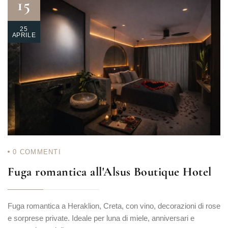
15
25
APRILE
0
COMMENTI
Fuga romantica all'Alsus Boutique Hotel
Fuga romantica a Heraklion, Creta, con vino, decorazioni di rose
e sorprese private. Ideale per luna di miele, anniversari e