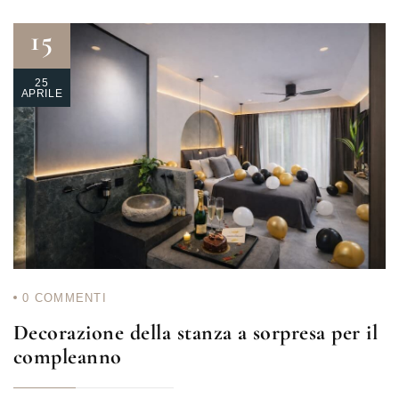
15
25
APRILE
0
COMMENTI
Decorazione della stanza a sorpresa per il
compleanno