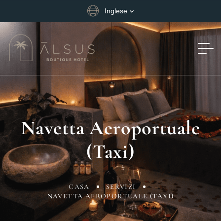
Inglese
Navetta Aeroportuale
(taxi)
CASA
SERVIZI
NAVETTA AEROPORTUALE (TAXI)