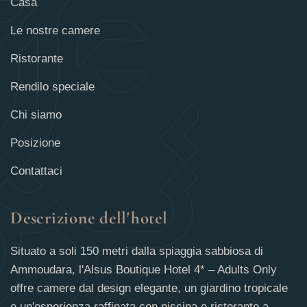
Casa
Le nostre camere
Ristorante
Rendilo speciale
Chi siamo
Posizione
Contattaci
Descrizione dell'hotel
Situato a soli 150 metri dalla spiaggia sabbiosa di
Ammoudara, l'Alsus Boutique Hotel 4* – Adults Only
offre camere dal design elegante, un giardino tropicale
e un'esperienza raffinata con piscina e ristorante a