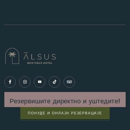
Резервишите директно и уштедите!
ПОНУДЕ И ОНЛАЈН РЕЗЕРВАЦИЈЕ