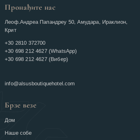
Пронађите нас
Леоф.Андреа Папандреу 50, Амудара, Ираклион,
Крит
+30 2810 372700
+30 698 212 4627 (WhatsApp)
+30 698 212 4627 (Вибер)
info@alsusboutiquehotel.com
Брзе везе
Дом
Наше собе