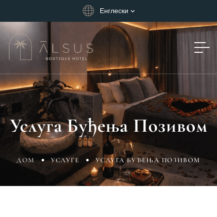
Енглески
Услуга Буђења Позивом
ДОМ
УСЛУГЕ
УСЛУГА БУЂЕЊА ПОЗИВОМ