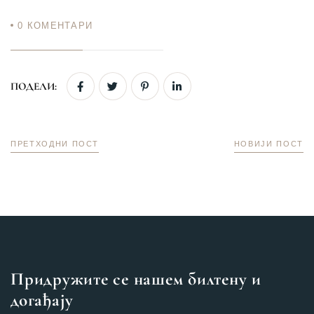
0
КОМЕНТАРИ
ПОДЕЛИ:
ПРЕТХОДНИ ПОСТ
НОВИЈИ ПОСТ
Придружите се нашем билтену и
догађају